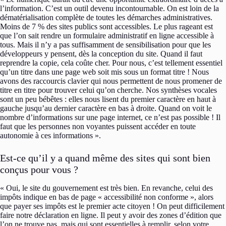
l’information. C’est un outil devenu incontournable. On est loin de la
dématérialisation complète de toutes les démarches administratives.
Moins de 7 % des sites publics sont accessibles. Le plus rageant est
que l’on sait rendre un formulaire administratif en ligne accessible à
tous. Mais il n’y a pas suffisamment de sensibilisation pour que les
développeurs y pensent, dès la conception du site. Quand il faut
reprendre la copie, cela coûte cher. Pour nous, c’est tellement essentiel
qu’un titre dans une page web soit mis sous un format titre ! Nous
avons des raccourcis clavier qui nous permettent de nous promener de
titre en titre pour trouver celui qu’on cherche. Nos synthèses vocales
sont un peu bébêtes : elles nous lisent du premier caractère en haut à
gauche jusqu’au dernier caractère en bas à droite. Quand on voit le
nombre d’informations sur une page internet, ce n’est pas possible ! Il
faut que les personnes non voyantes puissent accéder en toute
autonomie à ces informations ».
Est-ce qu’il y a quand même des sites qui sont bien
conçus pour vous ?
« Oui, le site du gouvernement est très bien. En revanche, celui des
impôts indique en bas de page « accessibilité non conforme », alors
que payer ses impôts est le premier acte citoyen ! On peut difficilement
faire notre déclaration en ligne. Il peut y avoir des zones d’édition que
l’on ne trouve pas, mais qui sont essentielles à remplir, selon votre