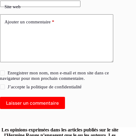
Site web
Ajouter un commentaire
*
Enregistrer mon nom, mon e-mail et mon site dans ce
navigateur pour mon prochain commentaire.
J’accepte la
politique de confidentialité
Laisser un commentaire
Les opinions exprimées dans les articles publiés sur le site
l'Hermine Rouge n’engagent que le ou les auteurs. Les