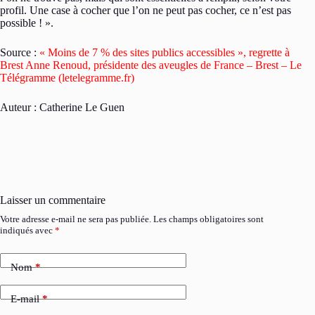
profil. Une case à cocher que l’on ne peut pas cocher, ce n’est pas
possible ! ».
Source :
« Moins de 7 % des sites publics accessibles », regrette à
Brest Anne Renoud, présidente des aveugles de France – Brest – Le
Télégramme (letelegramme.fr)
Auteur : Catherine Le Guen
Laisser un commentaire
Votre adresse e-mail ne sera pas publiée.
Les champs obligatoires sont
indiqués avec
*
Nom
*
E-mail
*