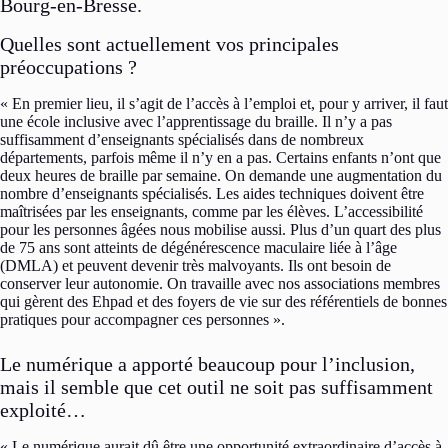
Bourg-en-Bresse.
Quelles sont actuellement vos principales
préoccupations ?
« En premier lieu, il s’agit de l’accès à l’emploi et, pour y arriver, il faut
une école inclusive avec l’apprentissage du braille. Il n’y a pas
suffisamment d’enseignants spécialisés dans de nombreux
départements, parfois même il n’y en a pas. Certains enfants n’ont que
deux heures de braille par semaine. On demande une augmentation du
nombre d’enseignants spécialisés. Les aides techniques doivent être
maîtrisées par les enseignants, comme par les élèves. L’accessibilité
pour les personnes âgées nous mobilise aussi. Plus d’un quart des plus
de 75 ans sont atteints de dégénérescence maculaire liée à l’âge
(DMLA) et peuvent devenir très malvoyants. Ils ont besoin de
conserver leur autonomie. On travaille avec nos associations membres
qui gèrent des Ehpad et des foyers de vie sur des référentiels de bonnes
pratiques pour accompagner ces personnes ».
Le numérique a apporté beaucoup pour l’inclusion,
mais il semble que cet outil ne soit pas suffisamment
exploité…
« Le numérique aurait dû être une opportunité extraordinaire d’accès à