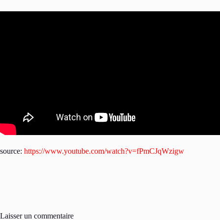
source:
https://www.youtube.com/watch?v=fPmCJqWzigw
Laisser un commentaire