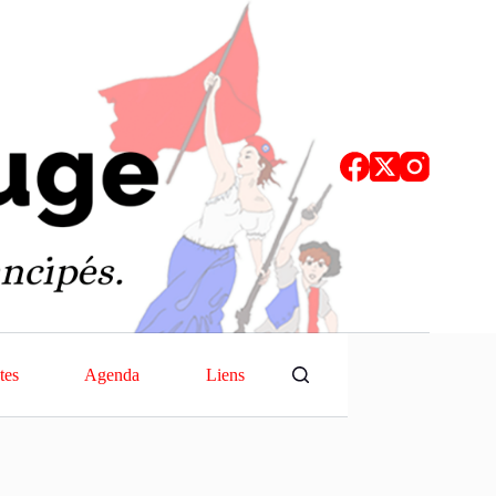
tes
Agenda
Liens