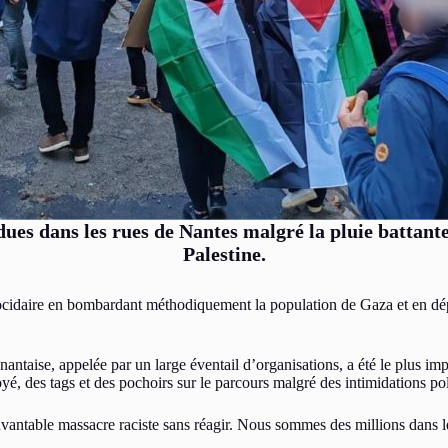
s dans les rues de Nantes malgré la pluie battante 
Palestine.
ocidaire en bombardant méthodiquement la population de Gaza et en dép
 nantaise, appelée par un large éventail d’organisations, a été le plus i
yé, des tags et des pochoirs sur le parcours malgré des intimidations pol
antable massacre raciste sans réagir. Nous sommes des millions dans les