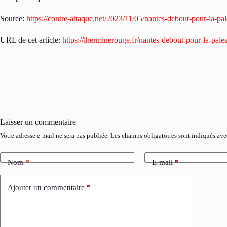
Source:
https://contre-attaque.net/2023/11/05/nantes-debout-pour-la-pal
URL de cet article:
https://lherminerouge.fr/nantes-debout-pour-la-pale
Laisser un commentaire
Votre adresse e-mail ne sera pas publiée.
Les champs obligatoires sont indiqués av
Nom
*
E-mail
*
Ajouter un commentaire
*