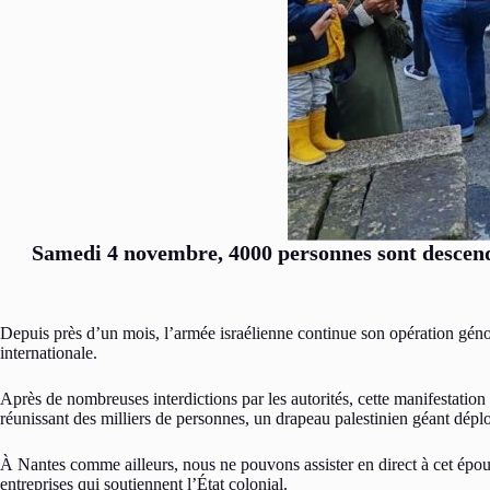
Samedi 4 novembre, 4000 personnes sont descendue
Depuis près d’un mois, l’armée israélienne continue son opération gén
internationale.
Après de nombreuses interdictions par les autorités, cette manifestation
réunissant des milliers de personnes, un drapeau palestinien géant déplo
À Nantes comme ailleurs, nous ne pouvons assister en direct à cet épouv
entreprises qui soutiennent l’État colonial.