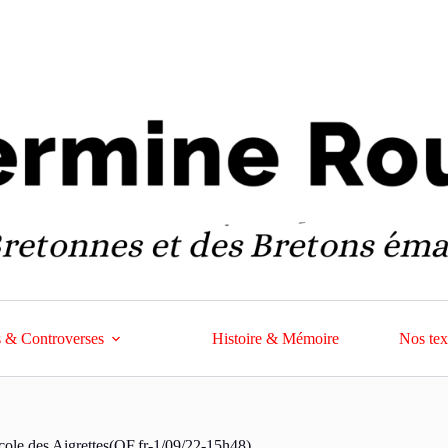
 & Controverses
Histoire & Mémoire
Nos tex
école des Aigrettes(OF.fr-1/09/22-15h48)