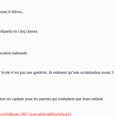
ents d’élèves.
répartis en cinq classes.
ucation nationale.
’école n’est pas une garderie, ils estiment qu’une scolarisation avant 3
ion est capitale pour les parents qui souhaitent que leurs enfants
ettes-031883a6-29f7-11ed-a692-8d95a7e6cd33