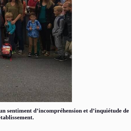
é un sentiment d’incompréhension et d’inquiétude de
établissement.