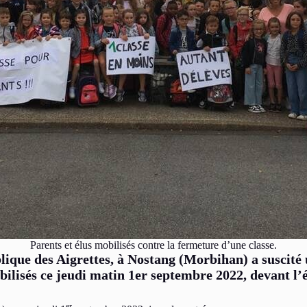
Parents et élus mobilisés contre la fermeture d’une classe.
blique des Aigrettes, à Nostang (Morbihan) a suscit
bilisés ce jeudi matin 1er septembre 2022, devant l’
er