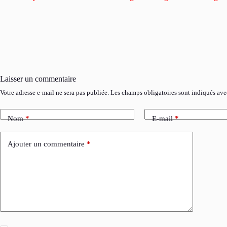
Laisser un commentaire
Votre adresse e-mail ne sera pas publiée.
Les champs obligatoires sont indiqués av
Nom
*
E-mail
*
Ajouter un commentaire
*