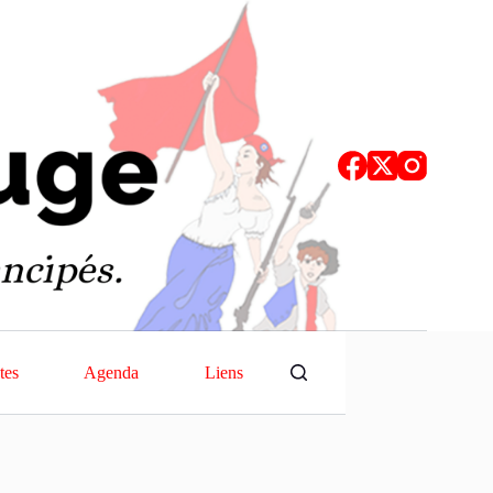
tes
Agenda
Liens