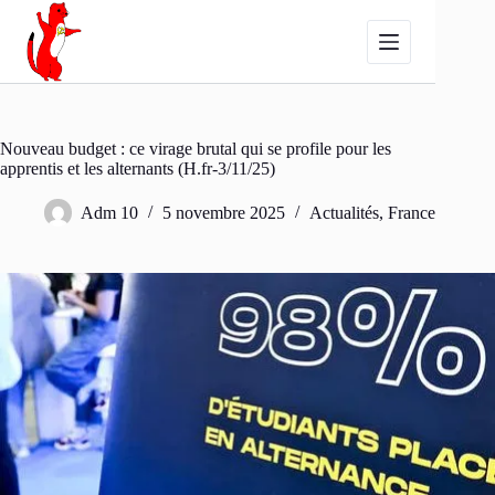
Passer
au
contenu
Nouveau budget : ce virage brutal qui se profile pour les
apprentis et les alternants (H.fr-3/11/25)
Adm 10
5 novembre 2025
Actualités
,
France