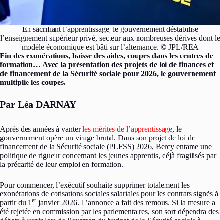
En sacrifiant l’apprentissage, le gouvernement déstabilise
l’enseignement supérieur privé, secteur aux nombreuses dérives dont le
modèle économique est bâti sur l’alternance. © JPL/REA
Fin des exonérations, baisse des aides, coupes dans les centres de
formation… Avec la présentation des projets de loi de finances et
de financement de la Sécurité sociale pour 2026, le gouvernement
multiplie les coupes.
Par Léa DARNAY
Après des années à vanter
les mérites de l’apprentissage
, le
gouvernement opère un virage brutal. Dans son projet de loi de
financement de la Sécurité sociale (PLFSS) 2026, Bercy entame une
politique de rigueur concernant les jeunes apprentis, déjà fragilisés par
la précarité de leur emploi en formation.
Pour commencer, l’exécutif souhaite supprimer totalement les
exonérations de cotisations sociales salariales pour les contrats signés à
er
partir du 1
janvier 2026. L’annonce a fait des remous. Si la mesure a
été rejetée en commission par les parlementaires, son sort dépendra des