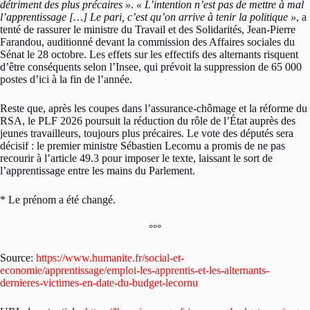
détriment des plus précaires »
.
« L’intention n’est pas de mettre à mal
l’apprentissage […] Le pari, c’est qu’on arrive à tenir la politique »
, a
tenté de rassurer le ministre du Travail et des Solidarités, Jean-Pierre
Farandou, auditionné devant la commission des Affaires sociales du
Sénat le 28 octobre. Les effets sur les effectifs des alternants risquent
d’être conséquents selon l’Insee, qui prévoit la suppression de 65 000
postes d’ici à la fin de l’année.
Reste que, après les coupes dans l’assurance-chômage et la réforme du
RSA, le PLF 2026 poursuit la réduction du rôle de l’État auprès des
jeunes travailleurs, toujours plus précaires. Le vote des députés sera
décisif : le premier ministre Sébastien Lecornu a promis de ne pas
recourir à l’article 49.3 pour imposer le texte, laissant le sort de
l’apprentissage entre les mains du Parlement.
* Le prénom a été changé.
°°°
Source:
https://www.humanite.fr/social-et-
economie/apprentissage/emploi-les-apprentis-et-les-alternants-
dernieres-victimes-en-date-du-budget-lecornu