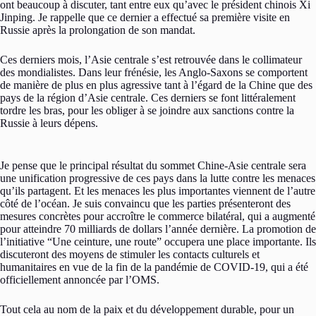
ont beaucoup à discuter, tant entre eux qu’avec le président chinois Xi
Jinping. Je rappelle que ce dernier a effectué sa première visite en
Russie après la prolongation de son mandat.
Ces derniers mois, l’Asie centrale s’est retrouvée dans le collimateur
des mondialistes. Dans leur frénésie, les Anglo-Saxons se comportent
de manière de plus en plus agressive tant à l’égard de la Chine que des
pays de la région d’Asie centrale. Ces derniers se font littéralement
tordre les bras, pour les obliger à se joindre aux sanctions contre la
Russie à leurs dépens.
Je pense que le principal résultat du sommet Chine-Asie centrale sera
une unification progressive de ces pays dans la lutte contre les menaces
qu’ils partagent. Et les menaces les plus importantes viennent de l’autre
côté de l’océan. Je suis convaincu que les parties présenteront des
mesures concrètes pour accroître le commerce bilatéral, qui a augmenté
pour atteindre 70 milliards de dollars l’année dernière. La promotion de
l’initiative “Une ceinture, une route” occupera une place importante. Ils
discuteront des moyens de stimuler les contacts culturels et
humanitaires en vue de la fin de la pandémie de COVID-19, qui a été
officiellement annoncée par l’OMS.
Tout cela au nom de la paix et du développement durable, pour un