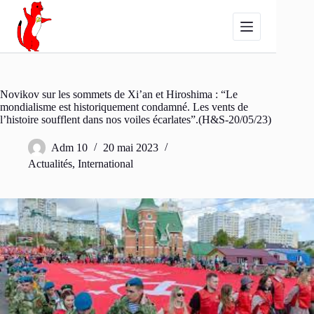
Passer
au
contenu
Novikov sur les sommets de Xi’an et Hiroshima : “Le
mondialisme est historiquement condamné. Les vents de
l’histoire soufflent dans nos voiles écarlates”.(H&S-20/05/23)
Adm 10
20 mai 2023
Actualités
,
International