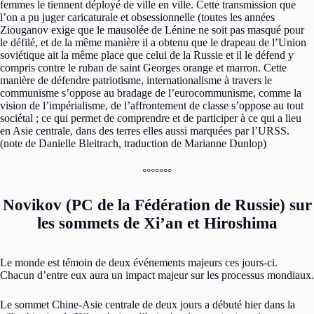
femmes le tiennent déployé de ville en ville. Cette transmission que
l’on a pu juger caricaturale et obsessionnelle (toutes les années
Ziouganov exige que le mausolée de Lénine ne soit pas masqué pour
le défilé, et de la même manière il a obtenu que le drapeau de l’Union
soviétique ait la même place que celui de la Russie et il le défend y
compris contre le ruban de saint Georges orange et marron. Cette
manière de défendre patriotisme, internationalisme à travers le
communisme s’oppose au bradage de l’eurocommunisme, comme la
vision de l’impérialisme, de l’affrontement de classe s’oppose au tout
sociétal ; ce qui permet de comprendre et de participer à ce qui a lieu
en Asie centrale, dans des terres elles aussi marquées par l’URSS.
(note de Danielle Bleitrach, traduction de Marianne Dunlop)
°°°°°°°
Novikov (PC de la Fédération de Russie) sur
les sommets de Xi’an et Hiroshima
Le monde est témoin de deux événements majeurs ces jours-ci.
Chacun d’entre eux aura un impact majeur sur les processus mondiaux.
Le sommet Chine-Asie centrale de deux jours a débuté hier dans la