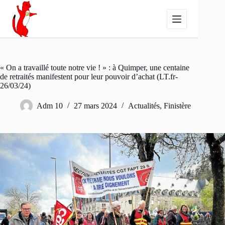
Passer
au
contenu
« On a travaillé toute notre vie ! » : à Quimper, une centaine
de retraités manifestent pour leur pouvoir d’achat (LT.fr-
26/03/24)
Adm 10
27 mars 2024
Actualités
,
Finistère