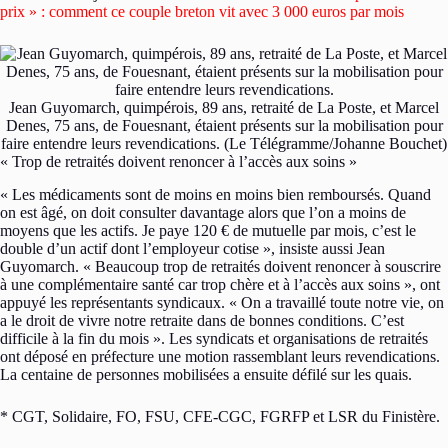
prix » : comment ce couple breton vit avec 3 000 euros par mois
Jean Guyomarch, quimpérois, 89 ans, retraité de La Poste, et Marcel
Denes, 75 ans, de Fouesnant, étaient présents sur la mobilisation pour
faire entendre leurs revendications. (Le Télégramme/Johanne Bouchet)
« Trop de retraités doivent renoncer à l’accès aux soins »
« Les médicaments sont de moins en moins bien remboursés. Quand
on est âgé, on doit consulter davantage alors que l’on a moins de
moyens que les actifs. Je paye 120 € de mutuelle par mois, c’est le
double d’un actif dont l’employeur cotise », insiste aussi Jean
Guyomarch. « Beaucoup trop de retraités doivent renoncer à souscrire
à une complémentaire santé car trop chère et à l’accès aux soins », ont
appuyé les représentants syndicaux. « On a travaillé toute notre vie, on
a le droit de vivre notre retraite dans de bonnes conditions. C’est
difficile à la fin du mois ». Les syndicats et organisations de retraités
ont déposé en préfecture une motion rassemblant leurs revendications.
La centaine de personnes mobilisées a ensuite défilé sur les quais.
* CGT, Solidaire, FO, FSU, CFE-CGC, FGRFP et LSR du Finistère.