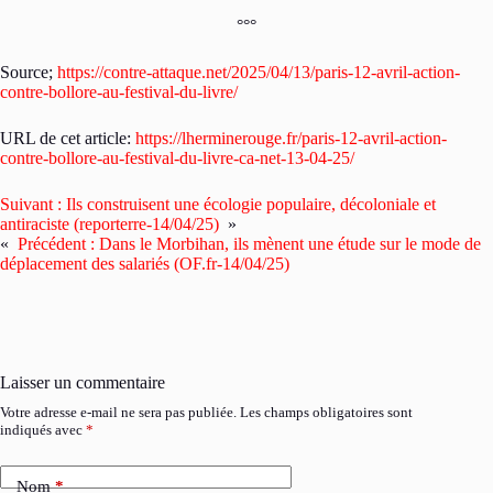
°°°
Source;
https://contre-attaque.net/2025/04/13/paris-12-avril-action-
contre-bollore-au-festival-du-livre/
URL de cet article:
https://lherminerouge.fr/paris-12-avril-action-
contre-bollore-au-festival-du-livre-ca-net-13-04-25/
Suivant :
Ils construisent une écologie populaire, décoloniale et
antiraciste (reporterre-14/04/25)
»
«
Précédent :
Dans le Morbihan, ils mènent une étude sur le mode de
déplacement des salariés (OF.fr-14/04/25)
Laisser un commentaire
Votre adresse e-mail ne sera pas publiée.
Les champs obligatoires sont
indiqués avec
*
Nom
*