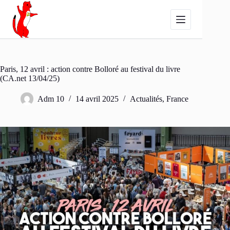
Passer
au
contenu
Paris, 12 avril : action contre Bolloré au festival du livre
(CA.net 13/04/25)
Adm 10
14 avril 2025
Actualités
,
France