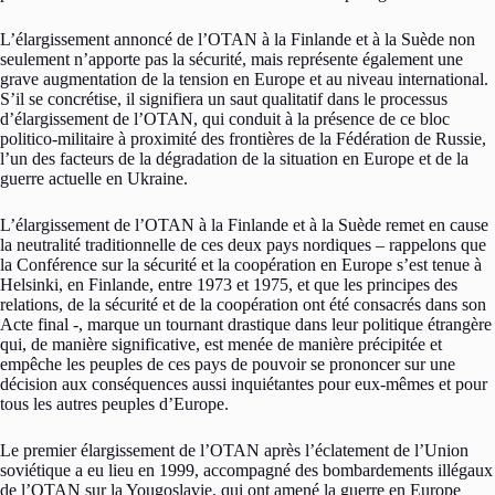
L’élargissement annoncé de l’OTAN à la Finlande et à la Suède non
seulement n’apporte pas la sécurité, mais représente également une
grave augmentation de la tension en Europe et au niveau international.
S’il se concrétise, il signifiera un saut qualitatif dans le processus
d’élargissement de l’OTAN, qui conduit à la présence de ce bloc
politico-militaire à proximité des frontières de la Fédération de Russie,
l’un des facteurs de la dégradation de la situation en Europe et de la
guerre actuelle en Ukraine.
L’élargissement de l’OTAN à la Finlande et à la Suède remet en cause
la neutralité traditionnelle de ces deux pays nordiques – rappelons que
la Conférence sur la sécurité et la coopération en Europe s’est tenue à
Helsinki, en Finlande, entre 1973 et 1975, et que les principes des
relations, de la sécurité et de la coopération ont été consacrés dans son
Acte final -, marque un tournant drastique dans leur politique étrangère
qui, de manière significative, est menée de manière précipitée et
empêche les peuples de ces pays de pouvoir se prononcer sur une
décision aux conséquences aussi inquiétantes pour eux-mêmes et pour
tous les autres peuples d’Europe.
Le premier élargissement de l’OTAN après l’éclatement de l’Union
soviétique a eu lieu en 1999, accompagné des bombardements illégaux
de l’OTAN sur la Yougoslavie, qui ont amené la guerre en Europe