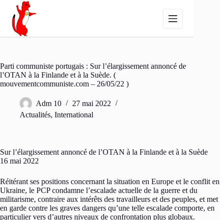
Passer
au
contenu
Parti communiste portugais : Sur l’élargissement annoncé de
l’OTAN à la Finlande et à la Suède. (
mouvementcommuniste.com – 26/05/22 )
Adm 10
27 mai 2022
Actualités
,
International
Sur l’élargissement annoncé de l’OTAN à la Finlande et à la Suède
16 mai 2022
Réitérant ses positions concernant la situation en Europe et le conflit en
Ukraine, le PCP condamne l’escalade actuelle de la guerre et du
militarisme, contraire aux intérêts des travailleurs et des peuples, et met
en garde contre les graves dangers qu’une telle escalade comporte, en
particulier vers d’autres niveaux de confrontation plus globaux.