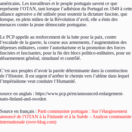
américains. Les travailleurs et le peuple portugais savent ce que
représente l’OTAN, tant lorsque l’adhésion du Portugal en 1949 à cette
alliance agressive a été utilisée pour soutenir la dictature fasciste, que
lorsque, en plein milieu de la Révolution d’avril, elle a émis des
menaces contre la jeune démocratie portugaise.
Le PCP appelle au renforcement de la lutte pour la paix, contre
l’escalade de la guerre, la course aux armements, l’augmentation des
dépenses militaires, contre l’autoritarisme et la promotion des forces
fascistes et fascisantes, pour la fin des blocs politico-militaires, pour un
désarmement général, simultané et contrôlé.
C’est aux peuples d’avoir la parole déterminante dans la construction
de l’Histoire. Il est urgent d’arrêter le chemin vers l’abîme dans lequel
l’impérialisme veut conduire l’Humanité.
source en anglais : https://www.pcp.pt/en/announced-enlargement-
nato-finland-and-sweden
Source en français :
Parti communiste portugais : Sur l’élargissement
annoncé de l’OTAN à la Finlande et à la Suède – Analyse communiste
internationale (over-blog.com)