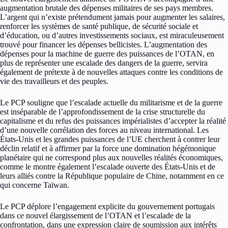
augmentation brutale des dépenses militaires de ses pays membres.
L’argent qui n’existe prétendument jamais pour augmenter les salaires,
renforcer les systèmes de santé publique, de sécurité sociale et
d’éducation, ou d’autres investissements sociaux, est miraculeusement
trouvé pour financer les dépenses bellicistes. L’augmentation des
dépenses pour la machine de guerre des puissances de l’OTAN, en
plus de représenter une escalade des dangers de la guerre, servira
également de prétexte à de nouvelles attaques contre les conditions de
vie des travailleurs et des peuples.
Le PCP souligne que l’escalade actuelle du militarisme et de la guerre
est inséparable de l’approfondissement de la crise structurelle du
capitalisme et du refus des puissances impérialistes d’accepter la réalité
d’une nouvelle corrélation des forces au niveau international. Les
États-Unis et les grandes puissances de l’UE cherchent à contrer leur
déclin relatif et à affirmer par la force une domination hégémonique
planétaire qui ne correspond plus aux nouvelles réalités économiques,
comme le montre également l’escalade ouverte des États-Unis et de
leurs alliés contre la République populaire de Chine, notamment en ce
qui concerne Taïwan.
Le PCP déplore l’engagement explicite du gouvernement portugais
dans ce nouvel élargissement de l’OTAN et l’escalade de la
confrontation, dans une expression claire de soumission aux intérêts