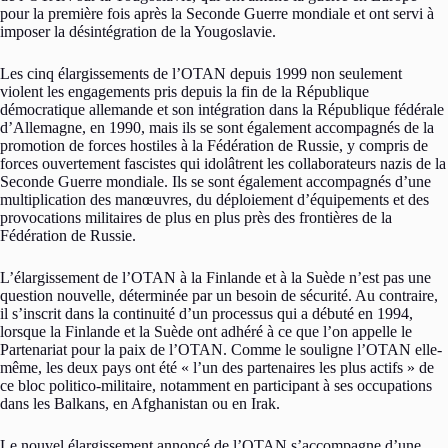
pour la première fois après la Seconde Guerre mondiale et ont servi à
imposer la désintégration de la Yougoslavie.
Les cinq élargissements de l’OTAN depuis 1999 non seulement
violent les engagements pris depuis la fin de la République
démocratique allemande et son intégration dans la République fédérale
d’Allemagne, en 1990, mais ils se sont également accompagnés de la
promotion de forces hostiles à la Fédération de Russie, y compris de
forces ouvertement fascistes qui idolâtrent les collaborateurs nazis de la
Seconde Guerre mondiale. Ils se sont également accompagnés d’une
multiplication des manœuvres, du déploiement d’équipements et des
provocations militaires de plus en plus près des frontières de la
Fédération de Russie.
L’élargissement de l’OTAN à la Finlande et à la Suède n’est pas une
question nouvelle, déterminée par un besoin de sécurité. Au contraire,
il s’inscrit dans la continuité d’un processus qui a débuté en 1994,
lorsque la Finlande et la Suède ont adhéré à ce que l’on appelle le
Partenariat pour la paix de l’OTAN. Comme le souligne l’OTAN elle-
même, les deux pays ont été « l’un des partenaires les plus actifs » de
ce bloc politico-militaire, notamment en participant à ses occupations
dans les Balkans, en Afghanistan ou en Irak.
Le nouvel élargissement annoncé de l’OTAN s’accompagne d’une