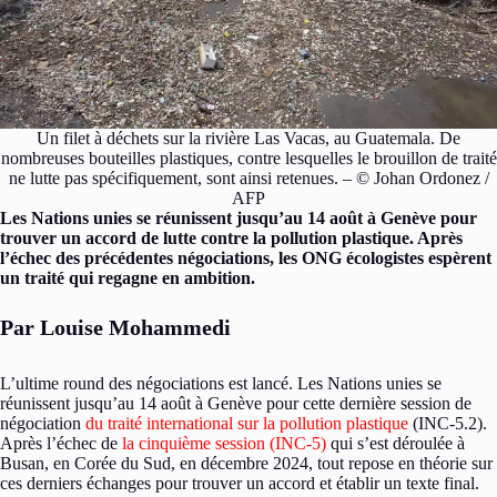
Un filet à déchets sur la rivière Las Vacas, au Guatemala. De
nombreuses bouteilles plastiques, contre lesquelles le brouillon de traité
ne lutte pas spécifiquement, sont ainsi retenues. – © Johan Ordonez /
AFP
Les Nations unies se réunissent jusqu’au 14 août à Genève pour
trouver un accord de lutte contre la pollution plastique. Après
l’échec des précédentes négociations, les ONG écologistes espèrent
un traité qui regagne en ambition.
Par Louise Mohammedi
L’ultime round des négociations est lancé. Les Nations unies se
réunissent jusqu’au 14 août à Genève pour cette dernière session de
négociation
du traité international sur la pollution plastique
(INC-5.2).
Après l’échec de
la cinquième session (INC-5)
qui s’est déroulée à
Busan, en Corée du Sud, en décembre 2024, tout repose en théorie sur
ces derniers échanges pour trouver un accord et établir un texte final.