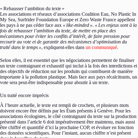
«
Rehausser l’ambition du texte
»
Les associations et réseaux d’associations Coalition Eau, No Plastic In
My Sea, Surfrider Foundation Europe et Zero Waste France appellent
les pays à ne pas céder face aux
«
like-minded
»
.
«
Les enjeux sont à la
fois de rehausser l’ambition du texte, de mettre en place des
mécanismes pour éviter les conflits d’intérêt, de faire pression pour
recourir au vote et de garantir des mécanismes d’optimisation du
traité dans le temps
»
, expliquent-elles dans
un communiqué
.
Selon elles, il est essentiel que les négociations permettent de finaliser
un texte contraignant et exhaustif qui inclut à la fois des interdictions et
des objectifs de réduction sur les produits qui contribuent de manière
importante à la pollution plastique. Mais face aux pays récalcitrants, un
vote sera peut-être indispensable pour aboutir à un texte.
Un traité encore imprécis
À l’heure actuelle, le texte est rempli de crochets, et plusieurs mots
doivent encore être définis par les États présents à Genève. Pour les
associations écologistes, le côté contraignant du texte sur la production
présenté dans l’article 6 doit impérativement être maintenu, mais aussi
être chiffré et quantifié d’ici la prochaine COP, et évoluer en fonction
des données scientifiques. Pour l’instant, aucun chiffre n’est présent