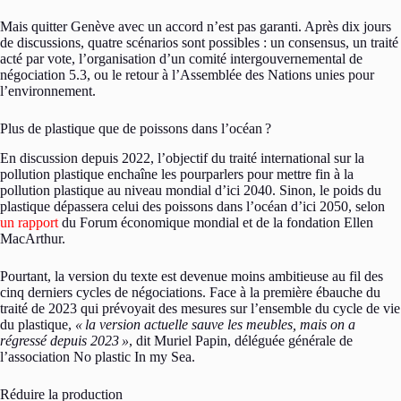
Mais quitter Genève avec un accord n’est pas garanti. Après dix jours
de discussions, quatre scénarios sont possibles : un consensus, un traité
acté par vote, l’organisation d’un comité intergouvernemental de
négociation 5.3, ou le retour à l’Assemblée des Nations unies pour
l’environnement.
Plus de plastique que de poissons dans l’océan
?
En discussion depuis 2022, l’objectif du traité international sur la
pollution plastique enchaîne les pourparlers pour mettre fin à la
pollution plastique au niveau mondial d’ici 2040. Sinon, le poids du
plastique dépassera celui des poissons dans l’océan d’ici 2050, selon
un rapport
du Forum économique mondial et de la fondation Ellen
MacArthur.
Pourtant, la version du texte est devenue moins ambitieuse au fil des
cinq derniers cycles de négociations. Face à la première ébauche du
traité de 2023 qui prévoyait des mesures sur l’ensemble du cycle de vie
du plastique,
«
la version actuelle sauve les meubles, mais on a
régressé depuis 2023
»
, dit Muriel Papin, déléguée générale de
l’association No plastic In my Sea.
Réduire la production