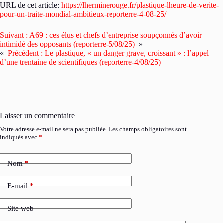
URL de cet article:
https://lherminerouge.fr/plastique-lheure-de-verite-
pour-un-traite-mondial-ambitieux-reporterre-4-08-25/
Suivant :
A69 : ces élus et chefs d’entreprise soupçonnés d’avoir
intimidé des opposants (reporterre-5/08/25)
»
«
Précédent :
Le plastique, « un danger grave, croissant » : l’appel
d’une trentaine de scientifiques (reporterre-4/08/25)
Laisser un commentaire
Votre adresse e-mail ne sera pas publiée.
Les champs obligatoires sont
indiqués avec
*
Nom
*
E-mail
*
Site web