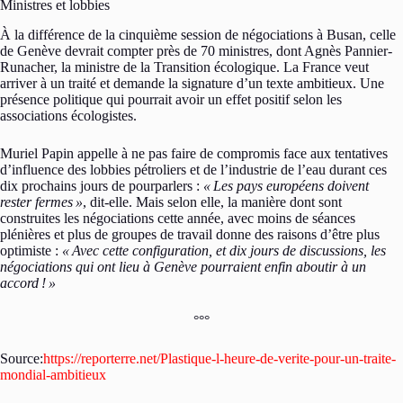
Ministres et lobbies
À la différence de la cinquième session de négociations à Busan, celle
de Genève devrait compter près de 70 ministres, dont Agnès Pannier-
Runacher, la ministre de la Transition écologique. La France veut
arriver à un traité et demande la signature d’un texte ambitieux. Une
présence politique qui pourrait avoir un effet positif selon les
associations écologistes.
Muriel Papin appelle à ne pas faire de compromis face aux tentatives
d’influence des lobbies pétroliers et de l’industrie de l’eau durant ces
dix prochains jours de pourparlers :
«
Les pays européens doivent
rester fermes
»
, dit-elle. Mais selon elle, la manière dont sont
construites les négociations cette année, avec moins de séances
plénières et plus de groupes de travail donne des raisons d’être plus
optimiste :
«
Avec cette configuration, et dix jours de discussions, les
négociations qui ont lieu à Genève pourraient enfin aboutir à un
accord
!
»
°°°
Source:
https://reporterre.net/Plastique-l-heure-de-verite-pour-un-traite-
mondial-ambitieux