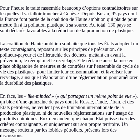
Pour l’heure le traité rassemble beaucoup d’options contradictoires sur
lesquelles il va falloir trancher à Genève. Depuis Busan, 95 pays dont
la France font partie de la coalition de Haute ambition qui plaide pour
mettre fin à la pollution plastique à sa source. Au total, 130 pays se
sont déclarés favorables à la réduction de la production de plastique.
La coalition de Haute ambition souhaite que tous les États adoptent un
texte contraignant, reposant sur les principes de précaution, de
pollueur-payeur et de hiérarchie des déchets, mettant en avant la
prévention, le réemploi et le recyclage. Elle réclame aussi la mise en
place obligatoire de mesures et de contrôles sur l’ensemble du cycle de
vie des plastiques, pour limiter leur consommation, et favoriser leur
recyclage, ainsi que l’élaboration d’une réglementation pour améliorer
la durabilité des plastiques.
En face, les
«
like-minded
»
(
«
qui partagent un même point de vue
»
),
un bloc d’une quinzaine de pays dont la Russie, l’Inde, l’Iran, et des
États pétroliers, ne veulent pas de limitation internationale de la
production plastique, ni de nouvelles réglementations sur l’usage de
produits chimiques. Eux demandent que chaque État puisse fixer des
critères contraignants, et uniquement sur son propre territoire. Un
message soutenu par les lobbies pétroliers, présents lors des
discussions.