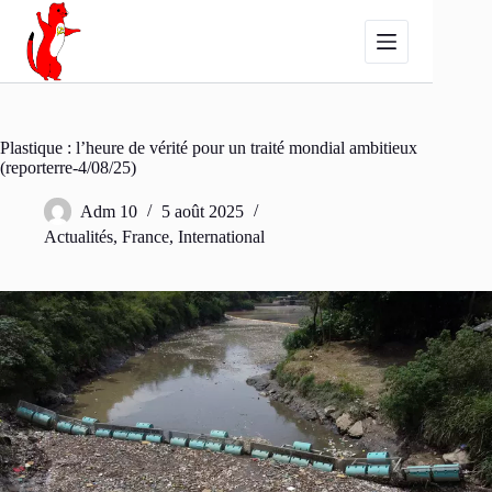
Passer
au
contenu
Plastique : l’heure de vérité pour un traité mondial ambitieux
(reporterre-4/08/25)
Adm 10
5 août 2025
Actualités
,
France
,
International