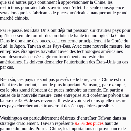
que si d’autres pays continuent à approvisionner la Chine, les
restrictions pourraient alors avoir peu d’effet. La seule conséquence
sera alors que les fabricants de puces américains manqueront le grand
marché chinois.
Par le passé, les États-Unis ont déjà fait pression sur d’autres pays pour
qu’ils cessent de fournir des produits de haute technologie à la Chine.
Dans le domaine des puces, cela concerne principalement la Corée du
Sud, le Japon, Taïwan et les Pays-Bas. Avec cette nouvelle mesure, les
entreprises étrangères travaillant avec des technologies américaines
sont désormais censées agir conformément aux restrictions
américaines. Ils doivent demander l’autorisation des États-Unis au cas
par cas.
Bien sûr, ces pays ne sont pas pressés de le faire, car la Chine est un
client très important, sinon le plus important. Samsung, par exemple,
est le plus grand fabricant de puces mémoire au monde. En partie à
cause de la nouvelle mesure, cette entreprise sud-coréenne prévoit une
baisse de 32 % de ses revenus. Il reste à voir si et dans quelle mesure
ces pays chercheront et trouveront des échappatoires possibles.
Washington est particulièrement désireux d’entraîner Taïwan dans sa
stratégie d’isolement. Taïwan représente
92 % des puces
haut de
gamme du monde. Pour la Chine, les importations en provenance de