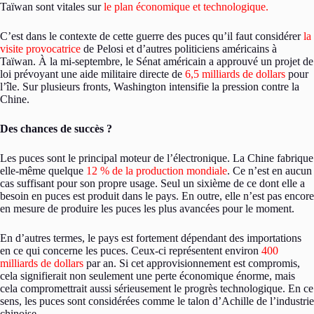
Taïwan sont vitales sur
le plan économique et technologique.
C’est dans le contexte de cette guerre des puces qu’il faut considérer
la
visite provocatrice
de Pelosi et d’autres politiciens américains à
Taïwan. À la mi-septembre, le Sénat américain a approuvé un projet de
loi prévoyant une aide militaire directe de
6,5 milliards de dollars
pour
l’île. Sur plusieurs fronts, Washington intensifie la pression contre la
Chine.
Des chances de succès ?
Les puces sont le principal moteur de l’électronique. La Chine fabrique
elle-même quelque
12 % de la production mondiale
. Ce n’est en aucun
cas suffisant pour son propre usage. Seul un sixième de ce dont elle a
besoin en puces est produit dans le pays. En outre, elle n’est pas encore
en mesure de produire les puces les plus avancées pour le moment.
En d’autres termes, le pays est fortement dépendant des importations
en ce qui concerne les puces. Ceux-ci représentent environ
400
milliards de dollars
par an. Si cet approvisionnement est compromis,
cela signifierait non seulement une perte économique énorme, mais
cela compromettrait aussi sérieusement le progrès technologique. En ce
sens, les puces sont considérées comme le talon d’Achille de l’industrie
chinoise.