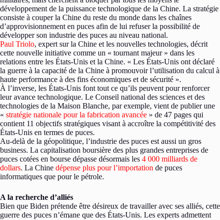
développement de la puissance technologique de la Chine. La stratégie
consiste à couper la Chine du reste du monde dans les chaînes
d’approvisionnement en puces afin de lui refuser la possibilité de
développer son industrie des puces au niveau national.
Paul Triolo
, expert sur la Chine et les nouvelles technologies, décrit
cette nouvelle initiative comme un « tournant majeur » dans les
relations entre les États-Unis et la Chine. « Les États-Unis ont déclaré
la guerre à la capacité de la Chine à promouvoir l’utilisation du calcul à
haute performance à des fins économiques et de sécurité ».
À l’inverse, les États-Unis font tout ce qu’ils peuvent pour renforcer
leur avance technologique. Le Conseil national des sciences et des
technologies de la Maison Blanche, par exemple, vient de publier une
«
stratégie nationale pour la fabrication avancée
» de 47 pages qui
contient 11 objectifs stratégiques visant à accroître la compétitivité des
États-Unis en termes de puces.
Au-delà de la géopolitique, l’industrie des puces est aussi un gros
business. La capitalisation boursière des plus grandes entreprises de
puces cotées en bourse dépasse désormais les
4 000 milliards de
dollars
. La Chine
dépense plus pour l’importation
de puces
informatiques que pour le pétrole.
A la recherche d’alliés
Bien que Biden prétende être désireux de travailler avec ses alliés, cette
guerre des puces n’émane que des États-Unis. Les experts admettent