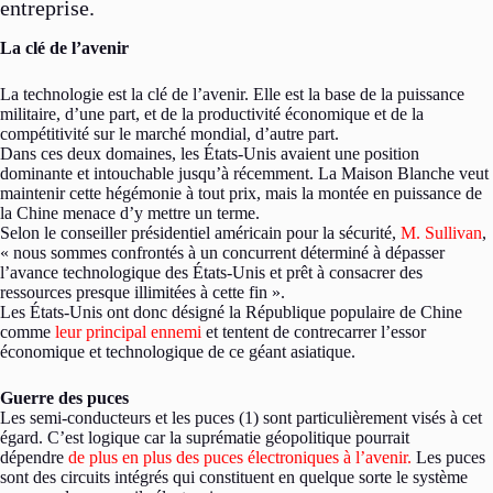
entreprise.
La clé de l’avenir
La technologie est la clé de l’avenir. Elle est la base de la puissance
militaire, d’une part, et de la productivité économique et de la
compétitivité sur le marché mondial, d’autre part.
Dans ces deux domaines, les États-Unis avaient une position
dominante et intouchable jusqu’à récemment. La Maison Blanche veut
maintenir cette hégémonie à tout prix, mais la montée en puissance de
la Chine menace d’y mettre un terme.
Selon le conseiller présidentiel américain pour la sécurité,
M. Sullivan
,
« nous sommes confrontés à un concurrent déterminé à dépasser
l’avance technologique des États-Unis et prêt à consacrer des
ressources presque illimitées à cette fin ».
Les États-Unis ont donc désigné la République populaire de Chine
comme
leur principal ennemi
et tentent de contrecarrer l’essor
économique et technologique de ce géant asiatique.
Guerre des puces
Les semi-conducteurs et les puces (1) sont particulièrement visés à cet
égard. C’est logique car la suprématie géopolitique pourrait
dépendre
de plus en plus des puces électroniques à l’avenir.
Les puces
sont des circuits intégrés qui constituent en quelque sorte le système