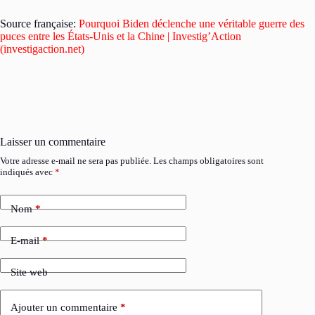
Source française:
Pourquoi Biden déclenche une véritable guerre des
puces entre les États-Unis et la Chine | Investig’Action
(investigaction.net)
Laisser un commentaire
Votre adresse e-mail ne sera pas publiée.
Les champs obligatoires sont
indiqués avec
*
Nom
*
E-mail
*
Site web
Ajouter un commentaire
*