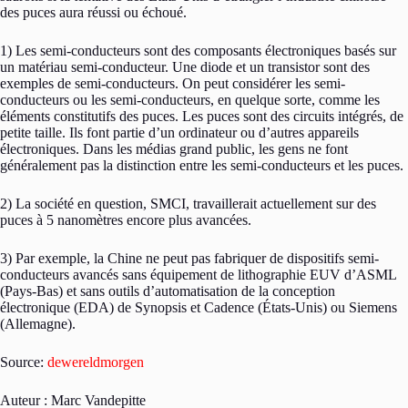
des puces aura réussi ou échoué.
1) Les semi-conducteurs sont des composants électroniques basés sur
un matériau semi-conducteur. Une diode et un transistor sont des
exemples de semi-conducteurs. On peut considérer les semi-
conducteurs ou les semi-conducteurs, en quelque sorte, comme les
éléments constitutifs des puces. Les puces sont des circuits intégrés, de
petite taille. Ils font partie d’un ordinateur ou d’autres appareils
électroniques. Dans les médias grand public, les gens ne font
généralement pas la distinction entre les semi-conducteurs et les puces.
2) La société en question, SMCI, travaillerait actuellement sur des
puces à 5 nanomètres encore plus avancées.
3) Par exemple, la Chine ne peut pas fabriquer de dispositifs semi-
conducteurs avancés sans équipement de lithographie EUV d’ASML
(Pays-Bas) et sans outils d’automatisation de la conception
électronique (EDA) de Synopsis et Cadence (États-Unis) ou Siemens
(Allemagne).
Source:
dewereldmorgen
Auteur : Marc Vandepitte