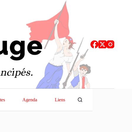
tes
Agenda
Liens