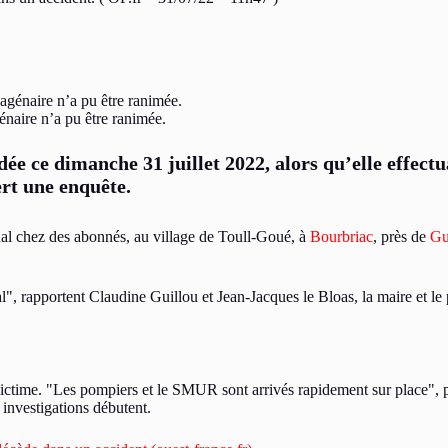
naire n’a pu être ranimée.
dée ce dimanche 31 juillet 2022, alors qu’elle effec
rt une enquête.
rnal chez des abonnés, au village de Toull-Goué, à
Bourbriac
, près de
Gu
l
​, rapportent Claudine Guillou et Jean-Jacques le Bloas, la maire et le
victime.
Les pompiers et le SMUR sont arrivés rapidement sur place
​,
investigations débutent.