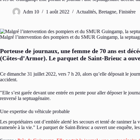
Adm 10
1 août 2022
Actualités
,
Bretagne
,
Finistère
Malgré l’intervention des pompiers et du SMUR Guingamp, la septuagé
​Porteuse de journaux, une femme de 70 ans est décé
(Côtes-d’Armor). Le parquet de Saint-Brieuc a ouve
Ce dimanche 31 juillet 2022, vers 7 h 20, alors qu’elle déposait le jou
accident.
Elle s’est garée devant une entrée en pente pour aller déposer le journa
renversé la septuagénaire.
Une expertise du véhicule probable
Les propriétaires ont d’emblée alerté les secours et tenté de ranimer la 
ramenée à la vie.
Le parquet de Saint-Brieuc a ouvert une enquête, les 