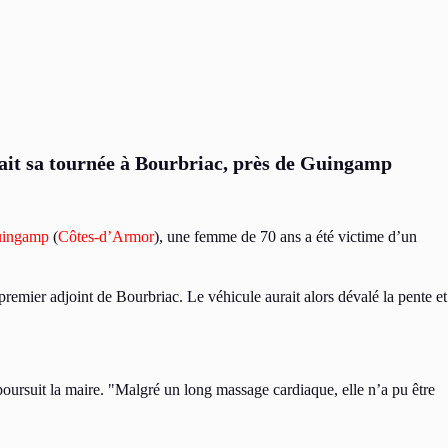
tuait sa tournée à Bourbriac, près de Guingamp
ingamp
(
Côtes-d’Armor
), une femme de 70 ans a été victime d’un
 premier adjoint de Bourbriac. Le véhicule aurait alors dévalé la pente et
 poursuit la maire.
Malgré un long massage cardiaque, elle n’a pu être