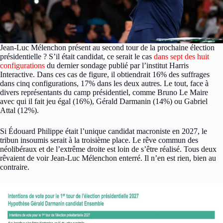
Jean-Luc Mélenchon présent au second tour de la prochaine élection
présidentielle ? S’il était candidat, ce serait le cas
dans sept des huit
configurations
du dernier sondage publié par l’institut Harris
Interactive. Dans ces cas de figure, il obtiendrait 16% des suffrages
dans cinq configurations, 17% dans les deux autres. Le tout, face à
divers représentants du camp présidentiel, comme Bruno Le Maire
avec qui il fait jeu égal (16%), Gérald Darmanin (14%) ou Gabriel
Attal (12%).
Si Édouard Philippe était l’unique candidat macroniste en 2027, le
tribun insoumis serait à la troisième place. Le rêve commun des
néolibéraux et de l’extrême droite est loin de s’être réalisé. Tous deux
rêvaient de voir Jean-Luc Mélenchon enterré. Il n’en est rien, bien au
contraire.