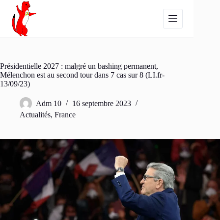
Passer
au
contenu
Présidentielle 2027 : malgré un bashing permanent,
Mélenchon est au second tour dans 7 cas sur 8 (LI.fr-
13/09/23)
Adm 10
16 septembre 2023
Actualités
,
France