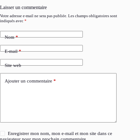
Laisser un commentaire
Votre adresse e-mail ne sera pas publiée.
Les champs obligatoires sont
indiqués avec
*
Nom
*
E-mail
*
Site web
Ajouter un commentaire
*
Enregistrer mon nom, mon e-mail et mon site dans ce
navigateur pour mon prochain commentaire.