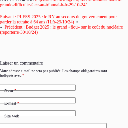
grande-difficulte-face-au-tribunal-h-fr-29-10-24/
Suivant :
PLFSS 2025 : le RN au secours du gouvernement pour
garder la retraite à 64 ans (H.fr-29/10/24)
»
«
Précédent :
Budget 2025 : le grand «flou» sur le coût du nucléaire
(reporterre-30/10/24)
Laisser un commentaire
Votre adresse e-mail ne sera pas publiée.
Les champs obligatoires sont
indiqués avec
*
Nom
*
E-mail
*
Site web