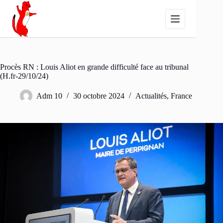
Passer
au
contenu
Procès RN : Louis Aliot en grande difficulté face au tribunal
(H.fr-29/10/24)
Adm 10
30 octobre 2024
Actualités
,
France