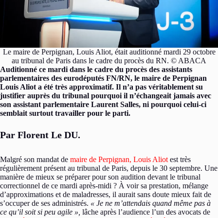
Le maire de Perpignan, Louis Aliot, était auditionné mardi 29 octobre
au tribunal de Paris dans le cadre du procès du RN. © ABACA
Auditionné ce mardi dans le cadre du procès des assistants
parlementaires des eurodéputés FN/RN, le maire de Perpignan
Louis Aliot a été très approximatif. Il n’a pas véritablement su
justifier auprès du tribunal pourquoi il n’échangeait jamais avec
son assistant parlementaire Laurent Salles, ni pourquoi celui-ci
semblait surtout travailler pour le parti.
Par Florent Le DU.
Malgré son mandat de
maire de Perpignan, Louis Aliot
est très
régulièrement présent au tribunal de Paris, depuis le 30 septembre. Une
manière de mieux se préparer pour son audition devant le tribunal
correctionnel de ce mardi après-midi ? À voir sa prestation, mélange
d’approximations et de maladresses, il aurait sans doute mieux fait de
s’occuper de ses administrés.
« Je ne m’attendais quand même pas à
ce qu’il soit si peu agile »,
lâche après l’audience l’un des avocats de