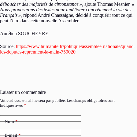
déboucher des majorités de circonstance »,
ajoute Thomas Mesnier.
«
Nous proposerons des textes pour améliorer concrètement la vie des
Français »,
répond André Chassaigne, décidé à conquérir tout ce qui
peut l’être dans cette nouvelle Assemblée.
Aurélien SOUCHEYRE
Source:
https://www.humanite.fr/politique/assemblee-nationale/quand-
les-deputes-reprennent-la-main-759020
Laisser un commentaire
Votre adresse e-mail ne sera pas publiée.
Les champs obligatoires sont
indiqués avec
*
Nom
*
E-mail
*