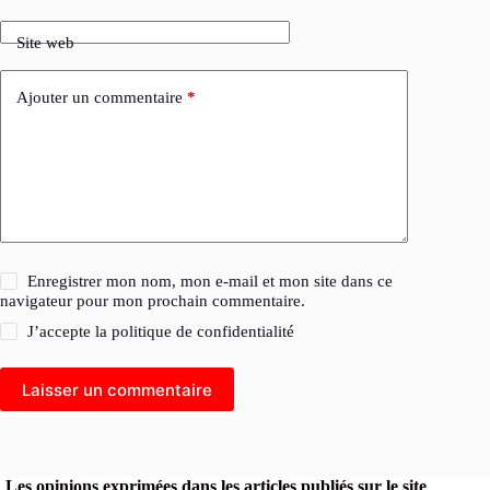
Site web
Ajouter un commentaire
*
Enregistrer mon nom, mon e-mail et mon site dans ce
navigateur pour mon prochain commentaire.
J’accepte la
politique de confidentialité
Laisser un commentaire
Les opinions exprimées dans les articles publiés sur le site