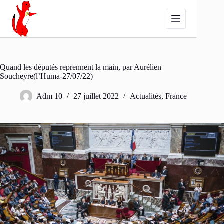
Passer
au
contenu
Quand les députés reprennent la main, par Aurélien
Soucheyre(l’Huma-27/07/22)
Adm 10
27 juillet 2022
Actualités
,
France