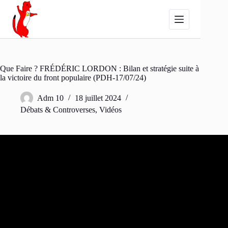
Passer
au
contenu
Que Faire ? FRÉDÉRIC LORDON : Bilan et stratégie suite à
la victoire du front populaire (PDH-17/07/24)
Adm 10
18 juillet 2024
Débats & Controverses
,
Vidéos