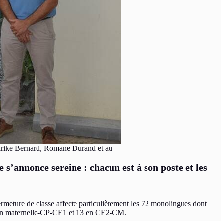
 Marike Bernard, Romane Durand et au
 s’annonce sereine : chacun est à son poste et les
rmeture de classe affecte particulièrement les 72 monolingues dont
19 en maternelle-CP-CE1 et 13 en CE2-CM.