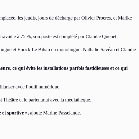
lacée, les jeudis, jours de décharge par Olivier Proeres, et Marike
availle à 75 %, son poste est complété par Claudie Quenet.
bilingue et Enrick Le Bihan en monolingue. Nathalie Savéan et Claudie
ure, ce qui évite les installations parfois fastidieuses et ce qui
liariser avec l’outil numérique.
t Théâtre et le partenariat avec la médiathèque.
 et sportive »,
ajoute Marine Passelande.