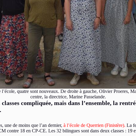
de l’école, quatre sont nouveaux. De droite à gauche, Olivier Proeres,
centre, la directrice, Marine Passelande.
 classes compliquée, mais dans l’ensemble, la rentrée
.
es, une de moins que l’an dernier,
à l’école de Querrien (Finistère).
La fe
8 en CM contre 18 en CP-CE. Les 32 bilingues sont dans deux classes : 