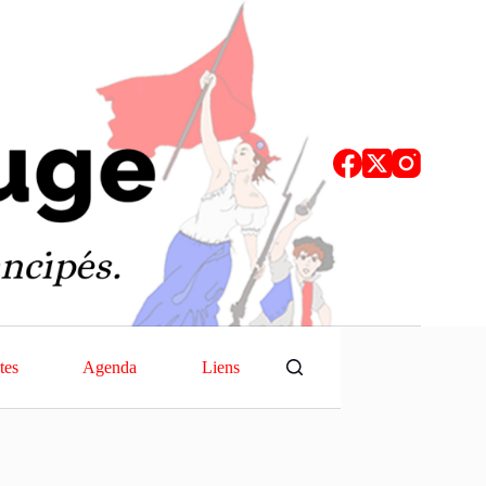
tes
Agenda
Liens