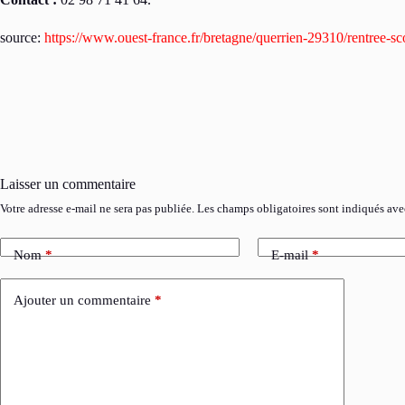
source:
https://www.ouest-france.fr/bretagne/querrien-29310/rentree-s
Laisser un commentaire
Votre adresse e-mail ne sera pas publiée.
Les champs obligatoires sont indiqués av
Nom
*
E-mail
*
Ajouter un commentaire
*