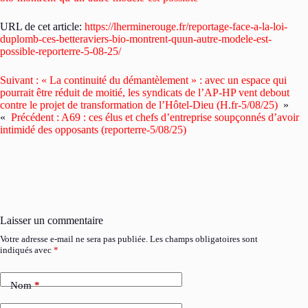
URL de cet article:
https://lherminerouge.fr/reportage-face-a-la-loi-
duplomb-ces-betteraviers-bio-montrent-quun-autre-modele-est-
possible-reporterre-5-08-25/
Suivant :
« La continuité du démantèlement » : avec un espace qui
pourrait être réduit de moitié, les syndicats de l’AP-HP vent debout
contre le projet de transformation de l’Hôtel-Dieu (H.fr-5/08/25)
»
«
Précédent :
A69 : ces élus et chefs d’entreprise soupçonnés d’avoir
intimidé des opposants (reporterre-5/08/25)
Laisser un commentaire
Votre adresse e-mail ne sera pas publiée.
Les champs obligatoires sont
indiqués avec
*
Nom
*