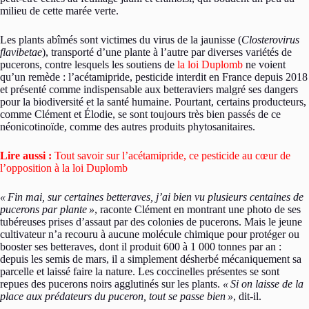
milieu de cette marée verte.
Les plants abîmés sont victimes du virus de la jaunisse (
Closterovirus
flavibetae
), transporté d’une plante à l’autre par diverses variétés de
pucerons, contre lesquels les soutiens de
la loi Duplomb
ne voient
qu’un remède : l’acétamipride, pesticide interdit en France depuis 2018
et présenté comme indispensable aux betteraviers malgré ses dangers
pour la biodiversité et la santé humaine. Pourtant, certains producteurs,
comme Clément et Élodie, se sont toujours très bien passés de ce
néonicotinoïde, comme des autres produits phytosanitaires.
Lire aussi :
Tout savoir sur l’acétamipride, ce pesticide au cœur de
l’opposition à la loi Duplomb
«
Fin mai, sur certaines betteraves, j’ai bien vu plusieurs centaines de
pucerons par plante
»
, raconte Clément en montrant une photo de ses
tubéreuses prises d’assaut par des colonies de pucerons. Mais le jeune
cultivateur n’a recouru à aucune molécule chimique pour protéger ou
booster ses betteraves, dont il produit 600 à 1 000 tonnes par an :
depuis les semis de mars, il a simplement désherbé mécaniquement sa
parcelle et laissé faire la nature. Les coccinelles présentes se sont
repues des pucerons noirs agglutinés sur les plants.
«
Si on laisse de la
place aux prédateurs du puceron, tout se passe bien
»
, dit-il.