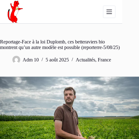
Passer
au
contenu
Reportage-Face à la loi Duplomb, ces betteraviers bio
montrent qu’un autre modèle est possible (reporterre-5/08/25)
Adm 10
5 août 2025
Actualités
,
France