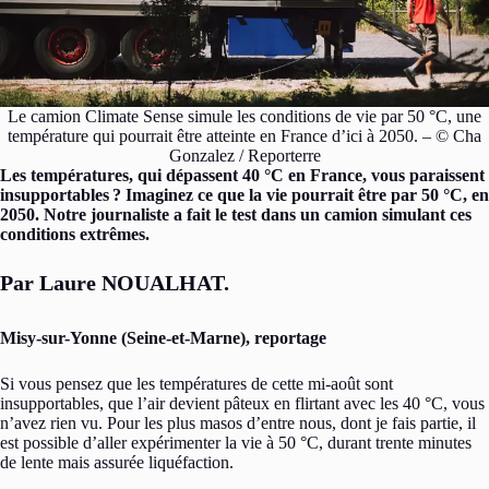
Le camion Climate Sense simule les conditions de vie par 50 °C, une
température qui pourrait être atteinte en France d’ici à 2050. – © Cha
Gonzalez / Reporterre
Les températures, qui dépassent 40 °C en France, vous paraissent
insupportables
? Imaginez ce que la vie pourrait être par 50 °C, en
2050. Notre journaliste a fait le test dans un camion simulant ces
conditions extrêmes.
Par Laure NOUALHAT.
Misy-sur-Yonne (Seine-et-Marne), reportage
Si vous pensez que les températures de cette mi-août sont
insupportables, que l’air devient pâteux en flirtant avec les 40 °C, vous
n’avez rien vu. Pour les plus masos d’entre nous, dont je fais partie, il
est possible d’aller expérimenter la vie à 50 °C, durant trente minutes
de lente mais assurée liquéfaction.