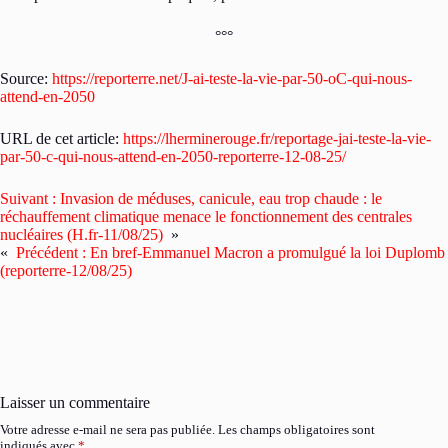
°°°
Source:
https://reporterre.net/J-ai-teste-la-vie-par-50-oC-qui-nous-
attend-en-2050
URL de cet article:
https://lherminerouge.fr/reportage-jai-teste-la-vie-
par-50-c-qui-nous-attend-en-2050-reporterre-12-08-25/
Suivant :
Invasion de méduses, canicule, eau trop chaude : le
réchauffement climatique menace le fonctionnement des centrales
nucléaires (H.fr-11/08/25)
»
«
Précédent :
En bref-Emmanuel Macron a promulgué la loi Duplomb
(reporterre-12/08/25)
Laisser un commentaire
Votre adresse e-mail ne sera pas publiée.
Les champs obligatoires sont
indiqués avec
*