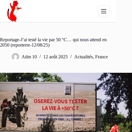
Passer
au
contenu
Reportage-J’ai testé la vie par 50 °C… qui nous attend en
2050 (reporterre-12/08/25)
Adm 10
12 août 2025
Actualités
,
France