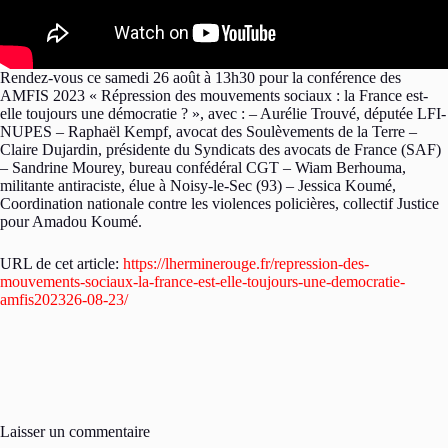
Rendez-vous ce samedi 26 août à 13h30 pour la conférence des
AMFIS 2023 « Répression des mouvements sociaux : la France est-
elle toujours une démocratie ? », avec : – Aurélie Trouvé, députée LFI-
NUPES – Raphaël Kempf, avocat des Soulèvements de la Terre –
Claire Dujardin, présidente du Syndicats des avocats de France (SAF)
– Sandrine Mourey, bureau confédéral CGT – Wiam Berhouma,
militante antiraciste, élue à Noisy-le-Sec (93) – Jessica Koumé,
Coordination nationale contre les violences policières, collectif Justice
pour Amadou Koumé.
URL de cet article:
https://lherminerouge.fr/repression-des-
mouvements-sociaux-la-france-est-elle-toujours-une-democratie-
amfis202326-08-23/
Laisser un commentaire