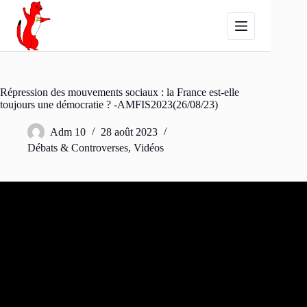
Passer
au
contenu
Répression des mouvements sociaux : la France est-elle
toujours une démocratie ? -AMFIS2023(26/08/23)
Adm 10
28 août 2023
Débats & Controverses
,
Vidéos