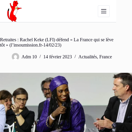
Passer
au
contenu
Retraites : Rachel Keke (LFI) défend « La France qui se lève
tôt » (l’insoumission.fr-14/02/23)
Adm 10
14 février 2023
Actualités
,
France