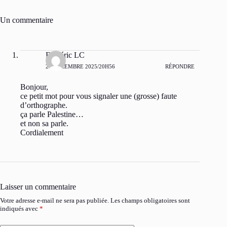
Un commentaire
Frédéric LC
21 DÉCEMBRE 2025/20H56
RÉPONDRE
Bonjour,
ce petit mot pour vous signaler une (grosse) faute
d’orthographe.
ça parle Palestine…
et non sa parle.
Cordialement
Laisser un commentaire
Votre adresse e-mail ne sera pas publiée.
Les champs obligatoires sont
indiqués avec
*