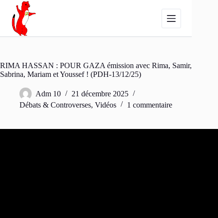
Passer
au
contenu
RIMA HASSAN : POUR GAZA émission avec Rima, Samir,
Sabrina, Mariam et Youssef ! (PDH-13/12/25)
Adm 10
21 décembre 2025
Débats & Controverses
,
Vidéos
1 commentaire