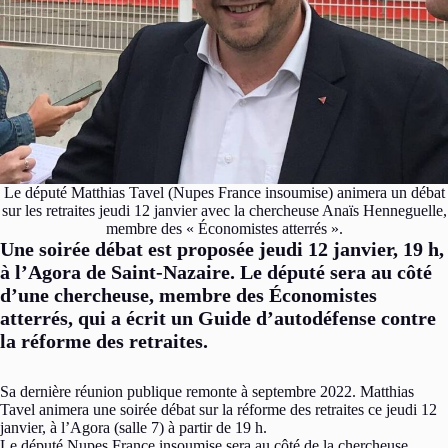
Le député Matthias Tavel (Nupes France insoumise) animera un débat
sur les retraites jeudi 12 janvier avec la chercheuse Anaïs Henneguelle,
membre des « Économistes atterrés ».
Une soirée débat est proposée jeudi 12 janvier, 19 h,
à l’Agora de Saint-Nazaire. Le député sera au côté
d’une chercheuse, membre des Économistes
atterrés, qui a écrit un Guide d’autodéfense contre
la réforme des retraites.
Sa dernière réunion publique remonte à septembre 2022. Matthias
Tavel animera une soirée débat sur la réforme des retraites ce jeudi 12
janvier, à l’Agora (salle 7) à partir de 19 h.
Le député Nupes France insoumise sera au côté de la chercheuse