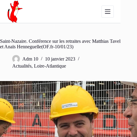
Passer
au
contenu
Saint-Nazaire. Conférence sur les retraites avec Matthias Tavel
et Anaïs Henneguelle(OF.fr-10/01/23)
Adm 10
10 janvier 2023
Actualités
,
Loire-Atlantique