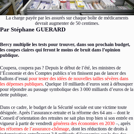
La charge payée par les assurés sur chaque boîte de médicaments
devrait augmenter de 50 centimes.
Par Stéphane GUERARD
Bercy multiplie les tests pour trouver, dans son prochain budget,
les coupes claires qui feront le moins de bruit dans l’opinion
publique.
Coupera, coupera pas ? Depuis le début de l’été, les ministres de
l’Économie et des Comptes publics n’en finissent pas de lancer des
ballons d’essai
pour tester des idées de nouvelles tailles sévères dans
les dépenses publiques
. Quelque 10 milliards d’euros sont à débusquer
pour répondre au passage symbolique des 3 000 milliards d’euros de la
dette publique.
Dans ce cadre, le budget de la Sécurité sociale est une victime toute
désignée. Après l’assurance-retraite et la réforme des 64 ans – dont le
Conseil d’orientation des retraites ne sait plus trop bien si son entrée en
vigueur à partir de vendredi
générera des économies en 2030
–, après
les réformes de l’assurance-chômage
, dont les réductions de droits à