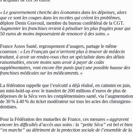
« Le gouvernement cherche des économies dans les dépenses, alors
que ce sont les coupes dans les recettes qui créent les problèmes
,
déplore Denis Gravouil, membre du bureau confédéral de la CGT.
Augmenter les franchises revient à pénaliser les plus fragiles pour qui
50 euros de moins imposeraient de renoncer à des soins. »
France Assos Santé, regroupement d’usagers, partage le même
courroux :
« Les Français qui n’arrivent plus à trouver de médecin
traitant, à avoir un rendez-vous chez un spécialiste dans des délais
raisonnables, encore moins sans avoir à payer de coûts
supplémentaires, vont encore être punis (par) une possible hausse des
franchises médicales sur les médicaments. »
La fédération rappelle que l’exécutif a déjà réalisé, en catimini en juin,
un mini-hold-up avec le transfert de 200 millions d’euros de plus de
dépenses de la Sécu vers les complémentaires santé, via l’augmentation
de 30 % à 40 % du ticket modérateur sur tous les actes des chirurgiens-
dentistes.
Pour la Fédération des mutuelles de France, ces mesures
« aggravent
encore les difficultés d’accès aux soins : la “petite Sécu” est bel et bien
“en marche” au détriment de la protection sociale de l’ensemble de la