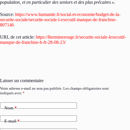
population, et en particulier des seniors et des plus précaires ».
Source:
https://www.humanite.fr/social-et-economie/budget-de-la-
securite-sociale/securite-sociale-l-executif-manque-de-franchise-
807146
URL de cet article:
https://lherminerouge.fr/securite-sociale-lexecutif-
manque-de-franchise-h-fr-28-08-23/
Laisser un commentaire
Votre adresse e-mail ne sera pas publiée.
Les champs obligatoires sont
indiqués avec
*
Nom
*
E-mail
*