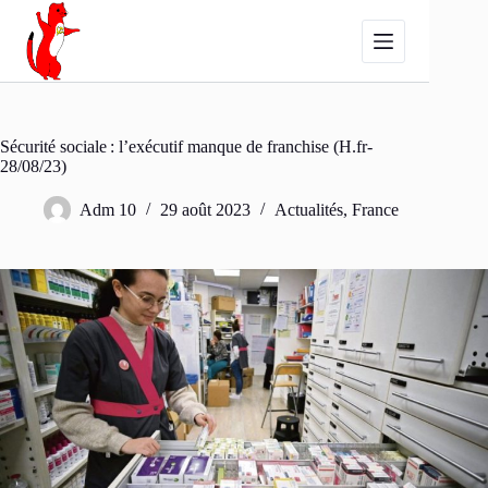
Passer
au
contenu
Sécurité sociale : l’exécutif manque de franchise (H.fr-
28/08/23)
Adm 10
29 août 2023
Actualités
,
France