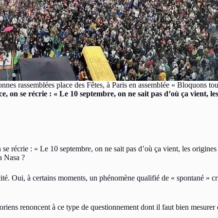
onnes rassemblées place des Fêtes, à Paris en assemblée « Bloquons tou
on se récrie : « Le 10 septembre, on ne sait pas d’où ça vient, les
 récrie : « Le 10 septembre, on ne sait pas d’où ça vient, les origines 
la Nasa ?
té. Oui, à certains moments, un phénomène qualifié de « spontané » crist
oriens renoncent à ce type de questionnement dont il faut bien mesurer q