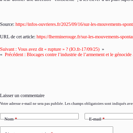
Source:
https://infos-ouvrieres.fr/2025/09/16/sur-les-mouvements-spont
URL de cet article:
https://lherminerouge.fr/sur-les-mouvements-sponta
Suivant :
Vous avez dit « rupture » ? (IO.fr-17/09/25)
»
«
Précédent :
Blocages contre l’industrie de l’armement et le génocid
Laisser un commentaire
Votre adresse e-mail ne sera pas publiée.
Les champs obligatoires sont indiqués av
Nom
*
E-mail
*