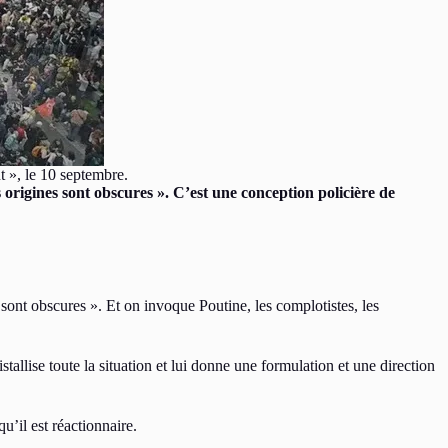
t », le 10 septembre.
 origines sont obscures ». C’est une conception policière de
sont obscures ». Et on invoque Poutine, les complotistes, les
allise toute la situation et lui donne une formulation et une direction
u’il est réactionnaire.