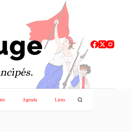
tes
Agenda
Liens