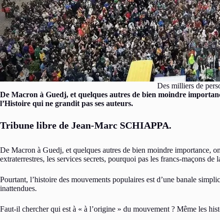
Des milliers de pers
De Macron à Guedj, et quelques autres de bien moindre importance, 
l’Histoire qui ne grandit pas ses auteurs.
Tribune libre de Jean-Marc SCHIAPPA.
De Macron à Guedj, et quelques autres de bien moindre importance, on se
extraterrestres, les services secrets, pourquoi pas les francs-maçons de 
Pourtant, l’histoire des mouvements populaires est d’une banale simplici
inattendues.
Faut-il chercher qui est à « à l’origine » du mouvement ? Même les hist