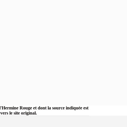
r l'Hermine Rouge et dont la source indiquée est
rs le site original.