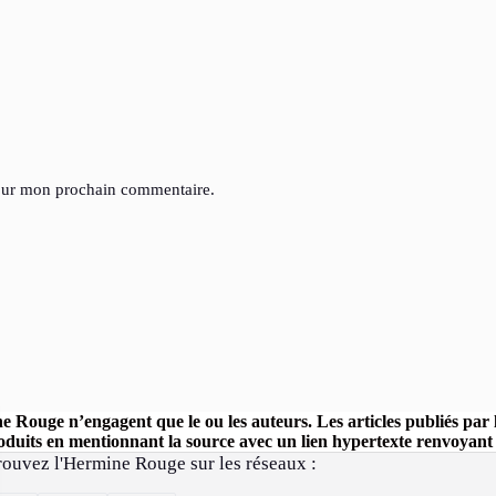
pour mon prochain commentaire.
ine Rouge n’engagent que le ou les auteurs. Les articles publiés pa
uits en mentionnant la source avec un lien hypertexte renvoyant ve
rouvez l'Hermine Rouge sur les réseaux :