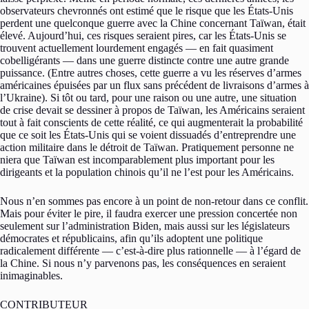
observateurs chevronnés ont estimé que le risque que les États-Unis
perdent une quelconque guerre avec la Chine concernant Taïwan, était
élevé. Aujourd’hui, ces risques seraient pires, car les États-Unis se
trouvent actuellement lourdement engagés — en fait quasiment
cobelligérants — dans une guerre distincte contre une autre grande
puissance. (Entre autres choses, cette guerre a vu les réserves d’armes
américaines épuisées par un flux sans précédent de livraisons d’armes à
l’Ukraine). Si tôt ou tard, pour une raison ou une autre, une situation
de crise devait se dessiner à propos de Taïwan, les Américains seraient
tout à fait conscients de cette réalité, ce qui augmenterait la probabilité
que ce soit les États-Unis qui se voient dissuadés d’entreprendre une
action militaire dans le détroit de Taïwan. Pratiquement personne ne
niera que Taïwan est incomparablement plus important pour les
dirigeants et la population chinois qu’il ne l’est pour les Américains.
Nous n’en sommes pas encore à un point de non-retour dans ce conflit.
Mais pour éviter le pire, il faudra exercer une pression concertée non
seulement sur l’administration Biden, mais aussi sur les législateurs
démocrates et républicains, afin qu’ils adoptent une politique
radicalement différente — c’est-à-dire plus rationnelle — à l’égard de
la Chine. Si nous n’y parvenons pas, les conséquences en seraient
inimaginables.
CONTRIBUTEUR