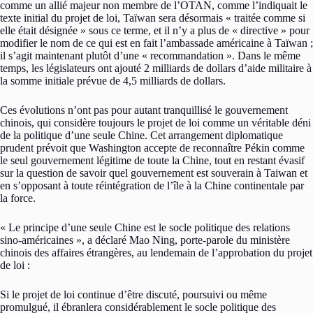
comme un allié majeur non membre de l’OTAN, comme l’indiquait le
texte initial du projet de loi, Taïwan sera désormais « traitée comme si
elle était désignée » sous ce terme, et il n’y a plus de « directive » pour
modifier le nom de ce qui est en fait l’ambassade américaine à Taïwan ;
il s’agit maintenant plutôt d’une « recommandation ». Dans le même
temps, les législateurs ont ajouté 2 milliards de dollars d’aide militaire à
la somme initiale prévue de 4,5 milliards de dollars.
Ces évolutions n’ont pas pour autant tranquillisé le gouvernement
chinois, qui considère toujours le projet de loi comme un véritable déni
de la politique d’une seule Chine. Cet arrangement diplomatique
prudent prévoit que Washington accepte de reconnaître Pékin comme
le seul gouvernement légitime de toute la Chine, tout en restant évasif
sur la question de savoir quel gouvernement est souverain à Taiwan et
en s’opposant à toute réintégration de l’île à la Chine continentale par
la force.
« Le principe d’une seule Chine est le socle politique des relations
sino-américaines », a déclaré Mao Ning, porte-parole du ministère
chinois des affaires étrangères, au lendemain de l’approbation du projet
de loi :
Si le projet de loi continue d’être discuté, poursuivi ou même
promulgué, il ébranlera considérablement le socle politique des