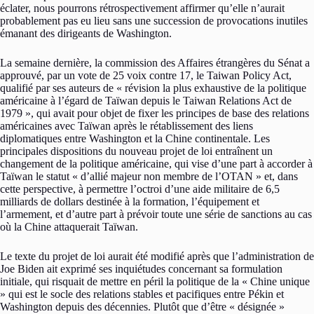
éclater, nous pourrons rétrospectivement affirmer qu’elle n’aurait
probablement pas eu lieu sans une succession de provocations inutiles
émanant des dirigeants de Washington.
La semaine dernière, la commission des Affaires étrangères du Sénat a
approuvé, par un vote de 25 voix contre 17, le Taiwan Policy Act,
qualifié par ses auteurs de « révision la plus exhaustive de la politique
américaine à l’égard de Taïwan depuis le Taiwan Relations Act de
1979 », qui avait pour objet de fixer les principes de base des relations
américaines avec Taïwan après le rétablissement des liens
diplomatiques entre Washington et la Chine continentale. Les
principales dispositions du nouveau projet de loi entraînent un
changement de la politique américaine, qui vise d’une part à accorder à
Taïwan le statut « d’allié majeur non membre de l’OTAN » et, dans
cette perspective, à permettre l’octroi d’une aide militaire de 6,5
milliards de dollars destinée à la formation, l’équipement et
l’armement, et d’autre part à prévoir toute une série de sanctions au cas
où la Chine attaquerait Taïwan.
Le texte du projet de loi aurait été modifié après que l’administration de
Joe Biden ait exprimé ses inquiétudes concernant sa formulation
initiale, qui risquait de mettre en péril la politique de la « Chine unique
» qui est le socle des relations stables et pacifiques entre Pékin et
Washington depuis des décennies. Plutôt que d’être « désignée »