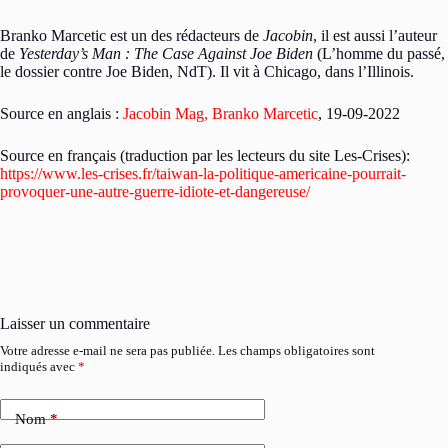
Branko Marcetic est un des rédacteurs de
Jacobin
, il est aussi l’auteur
de
Yesterday’s Man : The Case Against Joe Biden
(L’homme du passé,
le dossier contre Joe Biden, NdT). Il vit à Chicago, dans l’Illinois.
Source en anglais :
Jacobin Mag, Branko Marcetic
, 19-09-2022
Source en français (traduction par les lecteurs du site Les-Crises):
https://www.les-crises.fr/taiwan-la-politique-americaine-pourrait-
provoquer-une-autre-guerre-idiote-et-dangereuse/
Laisser un commentaire
Votre adresse e-mail ne sera pas publiée.
Les champs obligatoires sont
indiqués avec
*
Nom
*