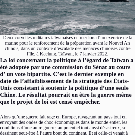
Deux corvettes militaires taïwanaises en mer lors d’un exercice de la
marine pour le renforcement de la préparation avant le Nouvel An
chinois, dans un contexte d’escalade des menaces chinoises contre
l’île, à Keelung, Taïwan, le 7 janvier 2022.
La loi concernant la politique à l’égard de Taïwan a
été adoptée par une commission du Sénat au cours
d’ un vote bipartite. C’est le dernier exemple en
date de l’affaiblissement de la stratégie des États-
Unis consistant à soutenir la politique d’une seule
Chine. Le résultat pourrait en être la guerre même
que le projet de loi est censé empêcher.
Alors qu’une guerre fait rage en Europe, ravageant un pays tout en
envoyant des ondes de choc économiques dans le monde entier, les
conditions d’une autre guerre, au potentiel tout aussi désastreux, se
dessinent peut-être à l’autre bout du continent. Et si celle-ci venait à