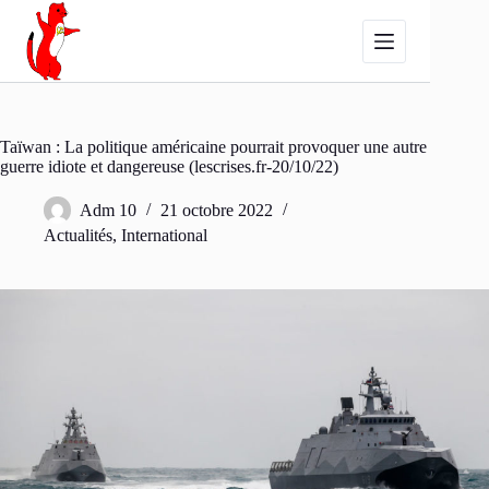
Passer
au
contenu
Taïwan : La politique américaine pourrait provoquer une autre
guerre idiote et dangereuse (lescrises.fr-20/10/22)
Adm 10
21 octobre 2022
Actualités
,
International