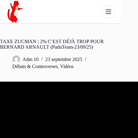
Passer
au
contenu
TAXE ZUCMAN : 2% C’EST DÉJÀ TROP POUR
BERNARD ARNAULT (PaduTeam-23/09/25)
Adm 10
23 septembre 2025
Débats & Controverses
,
Vidéos