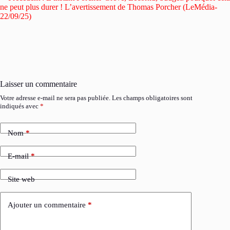
ne peut plus durer ! L’avertissement de Thomas Porcher (LeMédia-
22/09/25)
Laisser un commentaire
Votre adresse e-mail ne sera pas publiée.
Les champs obligatoires sont
indiqués avec
*
Nom
*
E-mail
*
Site web
Ajouter un commentaire
*