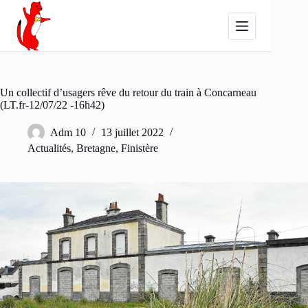
Passer
au
contenu
Un collectif d’usagers rêve du retour du train à Concarneau
(LT.fr-12/07/22 -16h42)
Adm 10
13 juillet 2022
Actualités
,
Bretagne
,
Finistère