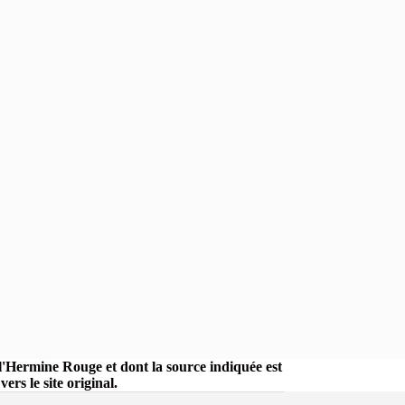
r l'Hermine Rouge et dont la source indiquée est
rs le site original.