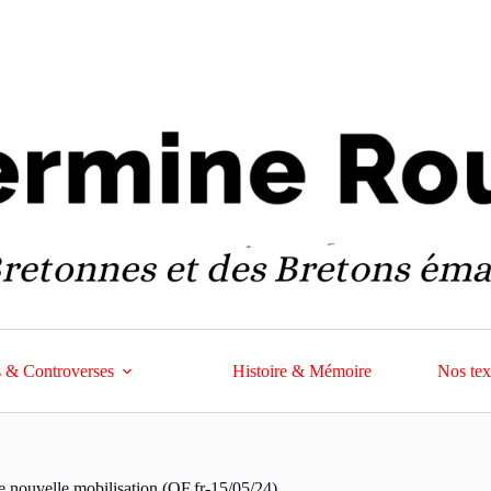
 & Controverses
Histoire & Mémoire
Nos tex
e nouvelle mobilisation (OF.fr-15/05/24)