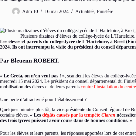
Adm 10
16 mai 2024
Actualités
,
Finistère
Plusieurs dizaines d’élèves du collège-lycée de L’Harteloire
Les élèves et parents du collège-lycée de L’Harteloire, à Brest (Fin
2024. Ils ont interrompu la visite du président du conseil départe
P
ar Bleuenn ROBERT.
« Le Greta, on n’en veut pas ! »
, scandent les élèves du collège-lycée
mercredi 15 mai 2024. Le président du conseil départemental du Finist
mobilisation des élèves et de leurs parents
contre l’installation du centr
Une perte d’attractivité pour l’établissement ?
Quelques minutes plus tôt, la vice-présidente du Conseil régional de Bre
certains élèves.
« Les
dégâts causés par la tempête
Ciaran
nécessiten
des trois lycées puissent avoir cours dans de bonnes conditions. »
Pour les élèves et leurs parents, les réponses apportées lors de cet entret