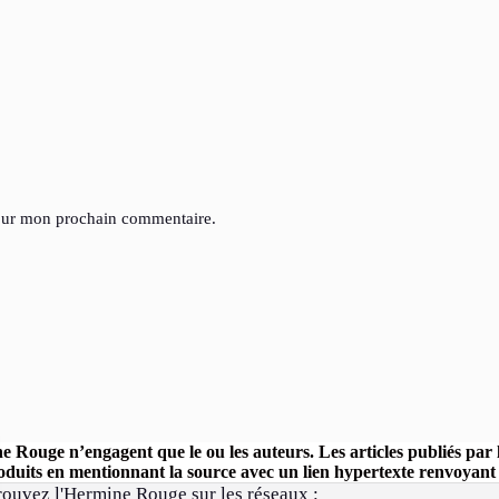
pour mon prochain commentaire.
ine Rouge n’engagent que le ou les auteurs. Les articles publiés pa
uits en mentionnant la source avec un lien hypertexte renvoyant ve
rouvez l'Hermine Rouge sur les réseaux :