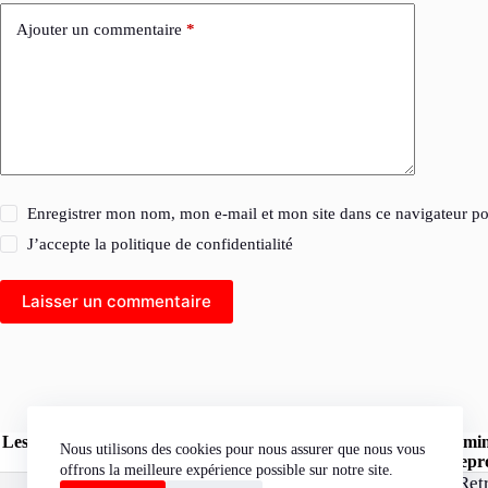
Ajouter un commentaire
*
Enregistrer mon nom, mon e-mail et mon site dans ce navigateur 
J’accepte la
politique de confidentialité
Laisser un commentaire
Les opinions exprimées dans les articles publiés sur le site l'Herm
Nous utilisons des cookies pour nous assurer que nous vous
« l'Hermine Rouge » peuvent être reprod
offrons la meilleure expérience possible sur notre site.
Ret