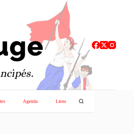
tes
Agenda
Liens