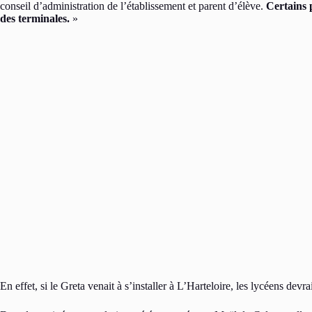
conseil d’administration de l’établissement et parent d’élève.
Certains p
des terminales.
»
En effet, si le Greta venait à s’installer à L’Harteloire, les lycéens devr