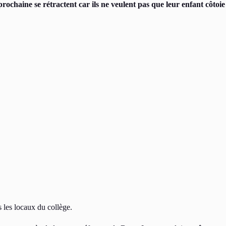
prochaine se rétractent car ils ne veulent pas que leur enfant côtoie
s les locaux du collège.