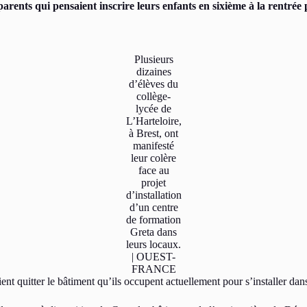
arents qui pensaient inscrire leurs enfants en sixième à la rentrée 
Plusieurs
dizaines
d’élèves du
collège-
lycée de
L’Harteloire,
à Brest, ont
manifesté
leur colère
face au
projet
d’installation
d’un centre
de formation
Greta dans
leurs locaux.
| OUEST-
FRANCE
aient quitter le bâtiment qu’ils occupent actuellement pour s’installer dan