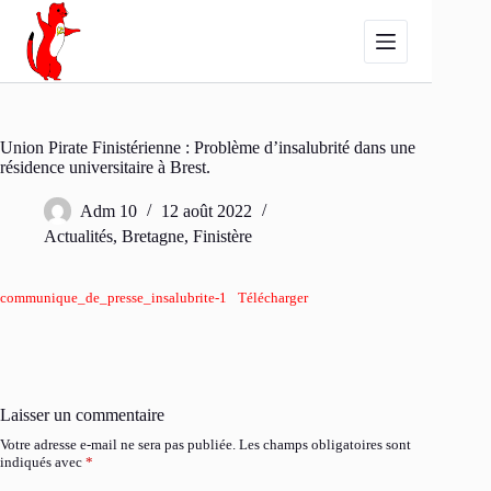
Passer
au
contenu
Union Pirate Finistérienne : Problème d’insalubrité dans une
résidence universitaire à Brest.
Adm 10
12 août 2022
Actualités
,
Bretagne
,
Finistère
communique_de_presse_insalubrite-1
Télécharger
Laisser un commentaire
Votre adresse e-mail ne sera pas publiée.
Les champs obligatoires sont
indiqués avec
*