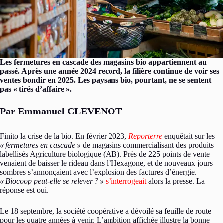
Les fermetures en cascade des magasins bio appartiennent au
passé. Après une année 2024 record, la filière continue de voir ses
ventes bondir en 2025. Les paysans bio, pourtant, ne se sentent
pas «
tirés d’affaire
».
Par Emmanuel CLEVENOT
Finito la crise de la bio. En février 2023,
Reporterre
enquêtait sur les
«
fermetures en cascade
»
de magasins commercialisant des produits
labellisés Agriculture biologique (AB). Près de 225 points de vente
venaient de baisser le rideau dans l’Hexagone, et de nouveaux jours
sombres s’annonçaient avec l’explosion des factures d’énergie.
«
Biocoop peut-elle se relever
?
»
s’interrogeait
alors la presse. La
réponse est oui.
Le 18 septembre, la société coopérative a dévoilé sa feuille de route
pour les quatre années à venir. L’ambition affichée illustre la bonne