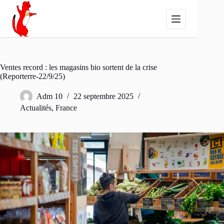
Passer
au
contenu
Ventes record : les magasins bio sortent de la crise
(Reporterre-22/9/25)
Adm 10
22 septembre 2025
Actualités
,
France