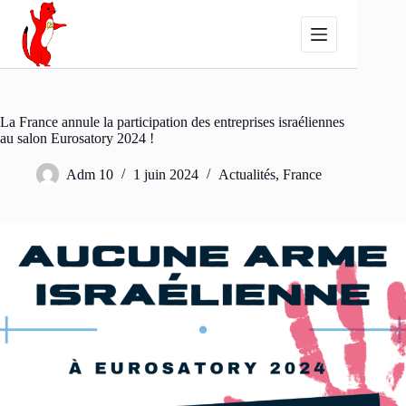
Passer
au
contenu
La France annule la participation des entreprises israéliennes
au salon Eurosatory 2024 !
Adm 10
1 juin 2024
Actualités
,
France