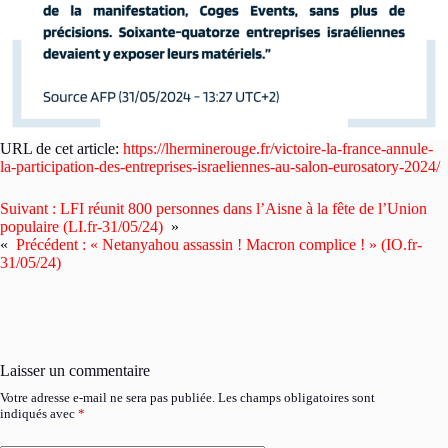
URL de cet article:
https://lherminerouge.fr/victoire-la-france-annule-
la-participation-des-entreprises-israeliennes-au-salon-eurosatory-2024/
Suivant :
LFI réunit 800 personnes dans l’Aisne à la fête de l’Union
populaire (LI.fr-31/05/24)
»
«
Précédent :
« Netanyahou assassin ! Macron complice ! » (IO.fr-
31/05/24)
Laisser un commentaire
Votre adresse e-mail ne sera pas publiée.
Les champs obligatoires sont
indiqués avec
*