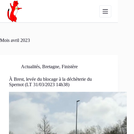
Passer
au
contenu
Mois
avril 2023
Actualités
,
Bretagne
,
Finistère
À Brest, levée du blocage à la déchèterie du
Spernot (LT 31/03/2023 14h38)