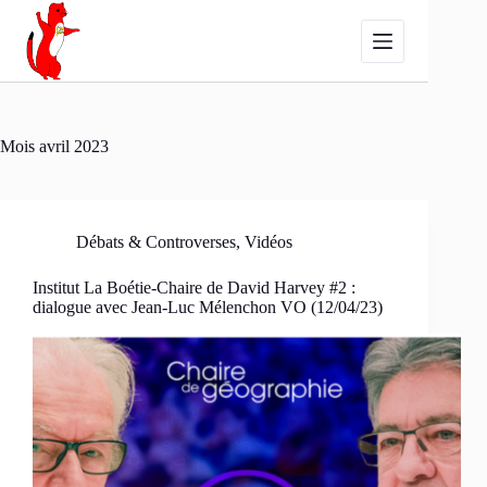
Passer
au
contenu
Mois
avril 2023
Débats & Controverses
,
Vidéos
Institut La Boétie-Chaire de David Harvey #2 :
dialogue avec Jean-Luc Mélenchon VO (12/04/23)