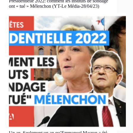
Présidentielle 2022: comment les instituts de sondage
ont « tué » Mélenchon (YT-Le Média-28/04/23)
Un an. Seulement un an qu’Emmanuel Macron a été