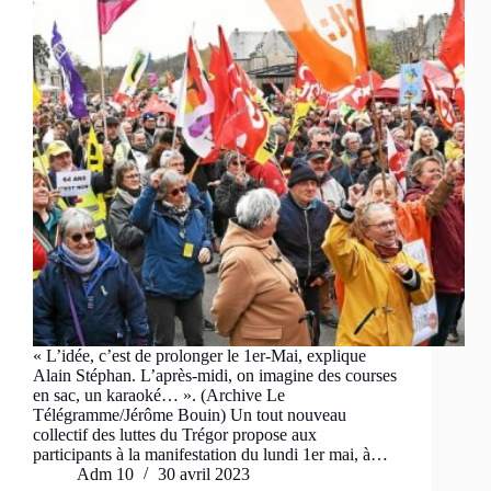
« L’idée, c’est de prolonger le 1er-Mai, explique
Alain Stéphan. L’après-midi, on imagine des courses
en sac, un karaoké… ». (Archive Le
Télégramme/Jérôme Bouin) Un tout nouveau
collectif des luttes du Trégor propose aux
participants à la manifestation du lundi 1er mai, à…
Adm 10
30 avril 2023