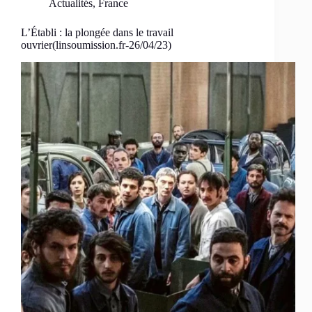
Actualités
,
France
L’Établi : la plongée dans le travail
ouvrier(linsoumission.fr-26/04/23)