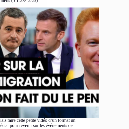
nnens (YT-23/12/23)
lais faire cette petite vidéo d’un format un
écial pour revenir sur les événements de