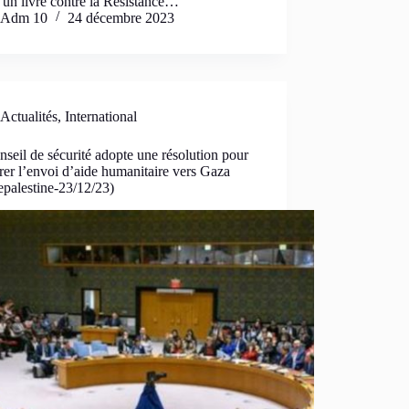
 un livre contre la Résistance…
Adm 10
24 décembre 2023
Actualités
,
International
seil de sécurité adopte une résolution pour
rer l’envoi d’aide humanitaire vers Gaza
epalestine-23/12/23)