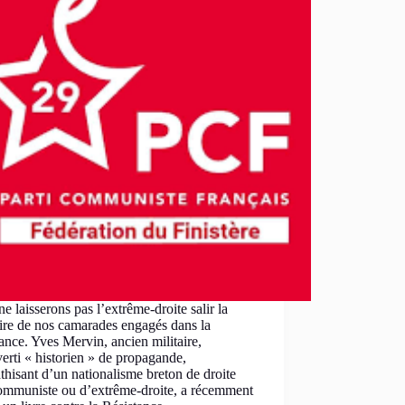
e laisserons pas l’extrême-droite salir la
re de nos camarades engagés dans la
ance. Yves Mervin, ancien militaire,
erti « historien » de propagande,
hisant d’un nationalisme breton de droite
communiste ou d’extrême-droite, a récemment