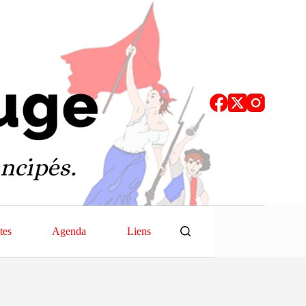
tes
Agenda
Liens