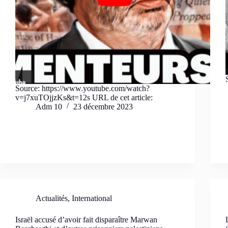
Source: https://www.youtube.com/watch?
v=j7xuTOjjzKs&t=12s URL de cet article:
Adm 10
23 décembre 2023
Actualités
,
International
Israël accusé d’avoir fait disparaître Marwan