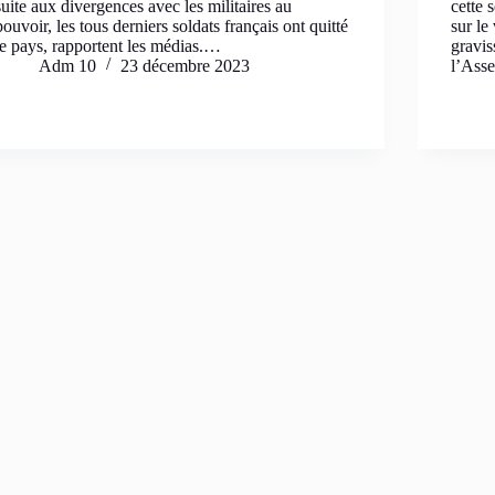
suite aux divergences avec les militaires au
cette 
pouvoir, les tous derniers soldats français ont quitté
sur l
le pays, rapportent les médias.…
gravis
Adm 10
23 décembre 2023
l’Ass