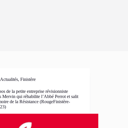
Actualités
,
Finistère
os de la petite entreprise révisionniste
 Mervin qui réhabilite l’Abbé Perrot et salit
oire de la Résistance (RougeFinistère-
/23)