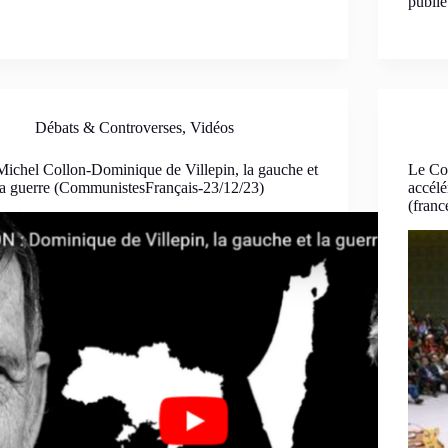
publié
Débats & Controverses
,
Vidéos
Michel Collon-Dominique de Villepin, la gauche et
Le Con
la guerre (CommunistesFrançais-23/12/23)
accélé
(franc