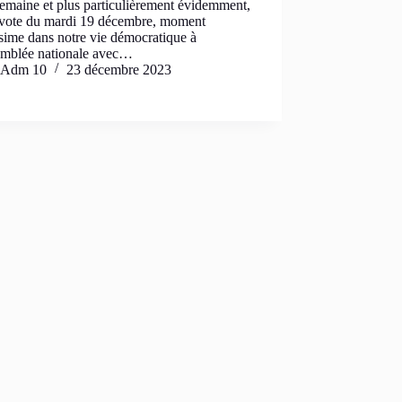
semaine et plus particulièrement évidemment,
e vote du mardi 19 décembre, moment
sime dans notre vie démocratique à
emblée nationale avec…
Adm 10
23 décembre 2023