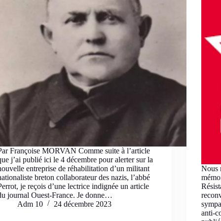
Par Françoise MORVAN Comme suite à l’article
que j’ai publié ici le 4 décembre pour alerter sur la
nouvelle entreprise de réhabilitation d’un militant
Nous n
nationaliste breton collaborateur des nazis, l’abbé
mémoi
Perrot, je reçois d’une lectrice indignée un article
Résist
du journal Ouest-France. Je donne…
reconv
Adm 10
24 décembre 2023
sympat
anti-