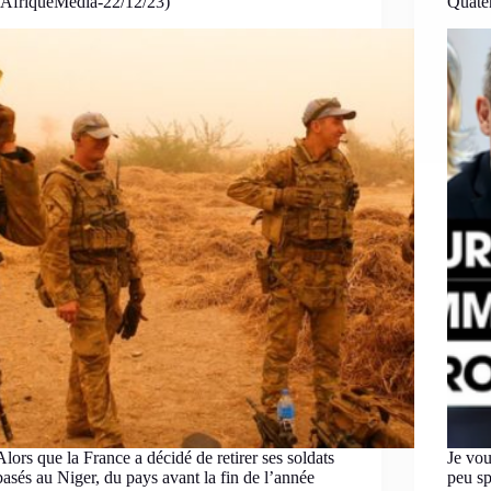
(AfriqueMédia-22/12/23)
Quate
Alors que la France a décidé de retirer ses soldats
Je vou
basés au Niger, du pays avant la fin de l’année
peu sp