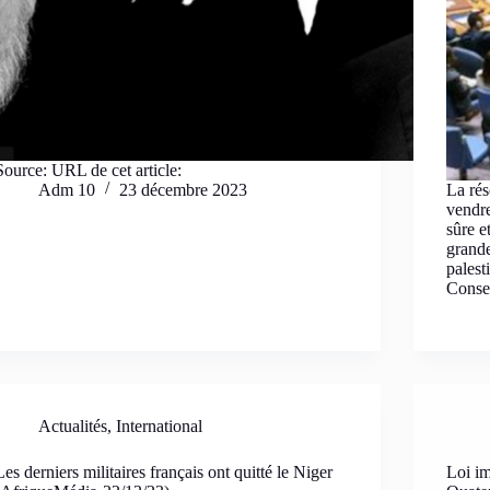
Source: URL de cet article:
Adm 10
23 décembre 2023
La rés
vendre
sûre e
grande
palest
Cons
Actualités
,
International
Les derniers militaires français ont quitté le Niger
Loi im