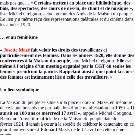
mais pas que…
« Certains mettent en place une bibliothèque, des
bals, des spectacles, des cours de dessin, de chant et de musique »
,
liste Michel Creignou, actuel gérant des Amis de la Maison du peuple.
Le lieu y a même reçu des représentations théâtrales et du cinéma dans
les années 1920.
… et au féminisme
«
Josette Mazé
fait valoir les droits des travailleurs et
particulièrement des femmes. Dans les années 1920, elle donne des
conférences à la Maison du peuple
, note Michel Creignou.
Elle est
même à l’origine d’un meeting organisé par la CGT où seules les
femmes prendront la parole. Rappelant ainsi à quel point la cause
des femmes est intimement liée à celle des travailleurs. »
Un lieu symbolique
La Maison du peuple se situe sur la place Édouard-Mazé, en mémoire
de ce jeune brestois tué par balle lors d’une manifestation en 1950.
« Il
aurait eu 100 ans ce mercredi 17 avril »
, rappelle Michel Creignou.
Bien que l’ouverture officielle de la Maison du peuple date de
février 1924, il tenait à cœur à la société de célébrer le centenaire en ce
jour d’anniversaire d’Édouard Mazé, né le 17 avril de cette même
année.