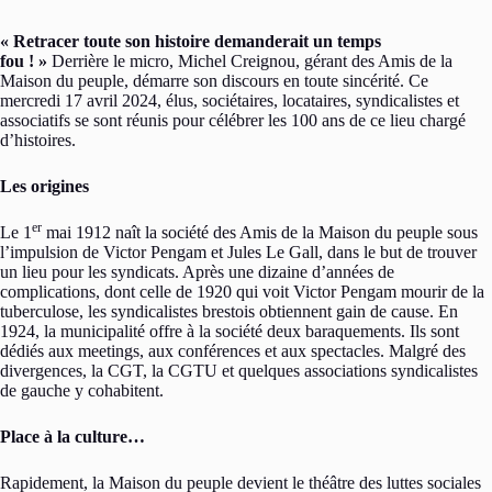
« Retracer toute son histoire demanderait un temps
fou ! »
Derrière le micro, Michel Creignou, gérant des Amis de la
Maison du peuple, démarre son discours en toute sincérité. Ce
mercredi 17 avril 2024, élus, sociétaires, locataires, syndicalistes et
associatifs se sont réunis pour célébrer les 100 ans de ce lieu chargé
d’histoires.
Les origines
er
Le 1
mai 1912 naît la société des Amis de la Maison du peuple sous
l’impulsion de Victor Pengam et Jules Le Gall, dans le but de trouver
un lieu pour les syndicats. Après une dizaine d’années de
complications, dont celle de 1920 qui voit Victor Pengam mourir de la
tuberculose, les syndicalistes brestois obtiennent gain de cause. En
1924, la municipalité offre à la société deux baraquements. Ils sont
dédiés aux meetings, aux conférences et aux spectacles. Malgré des
divergences, la CGT, la CGTU et quelques associations syndicalistes
de gauche y cohabitent.
Place à la culture…
Rapidement, la Maison du peuple devient le théâtre des luttes sociales