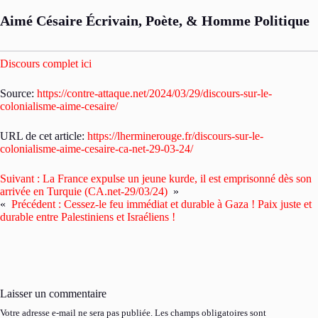
Aimé Césaire Écrivain, Poète, & Homme Politique
Discours complet ici
Source:
https://contre-attaque.net/2024/03/29/discours-sur-le-
colonialisme-aime-cesaire/
URL de cet article:
https://lherminerouge.fr/discours-sur-le-
colonialisme-aime-cesaire-ca-net-29-03-24/
Suivant :
La France expulse un jeune kurde, il est emprisonné dès son
arrivée en Turquie (CA.net-29/03/24)
»
«
Précédent :
Cessez-le feu immédiat et durable à Gaza ! Paix juste et
durable entre Palestiniens et Israéliens !
Laisser un commentaire
Votre adresse e-mail ne sera pas publiée.
Les champs obligatoires sont