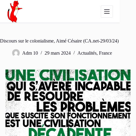
Passer
au
contenu
Discours sur le colonialisme, Aimé Césaire (CA.net-29/03/24)
Adm 10
29 mars 2024
Actualités
,
France