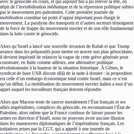
avec le génocide en cours, et qui aujourd’hui a pu relever la tête, en
dépit de l’invisibilisation médiatique et de la répression politique subies
par le mouvement pro-palestinien. Cette première journée de
mobilisation constitue un point d’appui important pour élargir le
mouvement. La paralysie des transports et d’autres secteurs témoignent
de la force de frappe du mouvement ouvrier et de son rôle fondamental
dans la lutte contre le génocide.
Alors qu’Israël a lancé une nouvelle invasion de Rafah et que Trump
avance dans les préparatifs pour mettre en œuvre son plan génocidaire,
il devient impératif de relancer la vague de cette grève générale pour
construire, en Italie comme ailleurs, une alternative politique
révolutionnaire à la hauteur de la situation historique. À Gênes, le
syndicat de base USB discute déjà de la suite à donner : la proposition
est celle d’un embargo économique total contre Israël, mais ce n’est
qu’un début. La mobilisation du mouvement ouvrier italien a tout d’un
appel auquel les travailleurs français doivent répondre.
Alors que Macron tente de sauver moralement l’État français et ses
alliés impérialistes, complices du génocide, en reconnaissant l’État de
Palestine, alors même que la France continue de laisser passer les
armes en direction d’Israël, nous ne pouvons avoir aucune illusion
dans les manœuvres diplomatiques de l’impérialisme français. Les
initiatives prises par la CGT, qui a appelé à une journée de