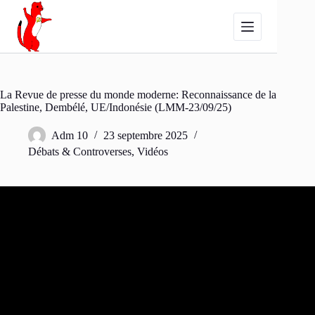
Passer
au
contenu
La Revue de presse du monde moderne: Reconnaissance de la
Palestine, Dembélé, UE/Indonésie (LMM-23/09/25)
Adm 10
23 septembre 2025
Débats & Controverses
,
Vidéos