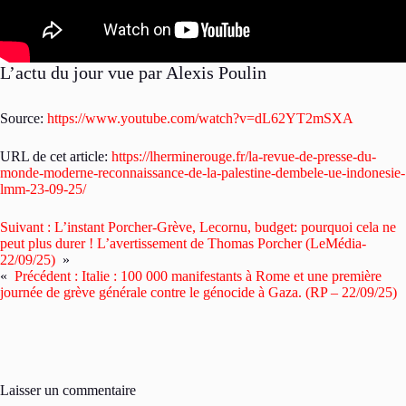
L’actu du jour vue par Alexis Poulin
Source:
https://www.youtube.com/watch?v=dL62YT2mSXA
URL de cet article:
https://lherminerouge.fr/la-revue-de-presse-du-
monde-moderne-reconnaissance-de-la-palestine-dembele-ue-indonesie-
lmm-23-09-25/
Suivant :
L’instant Porcher-Grève, Lecornu, budget: pourquoi cela ne
peut plus durer ! L’avertissement de Thomas Porcher (LeMédia-
22/09/25)
»
«
Précédent :
Italie : 100 000 manifestants à Rome et une première
journée de grève générale contre le génocide à Gaza. (RP – 22/09/25)
Laisser un commentaire