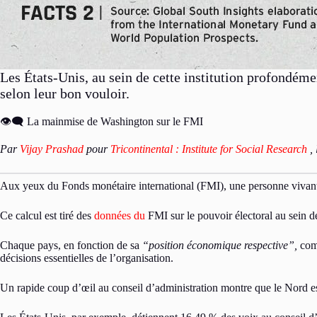
Les États-Unis, au sein de cette institution profondém
selon leur bon vouloir.
👁‍🗨 La mainmise de Washington sur le FMI
Par
Vijay Prashad
pour
Tricontinental : Institute for Social Research
, 
Aux yeux du Fonds monétaire international (FMI), une personne vivant
Ce calcul est tiré des
données du
FMI sur le pouvoir électoral au sein d
Chaque pays, en fonction de sa
“position économique respective”,
com
décisions essentielles de l’organisation.
Un rapide coup d’œil au conseil d’administration montre que le Nord est 