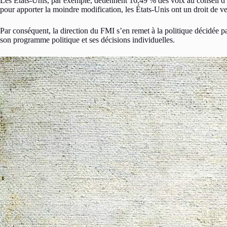
Les États-Unis, par exemple, détiennent 16,49 % des voix au conseil d’
pour apporter la moindre modification, les États-Unis ont un droit de v
Par conséquent, la direction du FMI s’en remet à la politique décidée 
son programme politique et ses décisions individuelles.