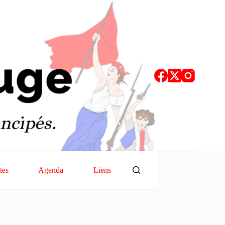
tes
Agenda
Liens