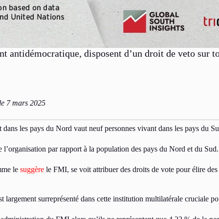
ent antidémocratique, disposent d’un droit de veto sur 
le 7 mars 2025
 dans les pays du Nord vaut neuf personnes vivant dans les pays du Su
e l’organisation par rapport à la population des pays du Nord et du Sud.
me le
suggère
le FMI, se voit attribuer des droits de vote pour élire de
largement surreprésenté dans cette institution multilatérale cruciale po