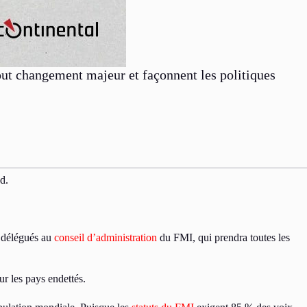
tout changement majeur et façonnent les politiques
d.
s délégués au
conseil d’administration
du FMI, qui prendra toutes les
ur les pays endettés.