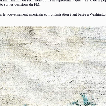
administration du FMI alors qu’ils ne représentent que 4,22 % de la po
eto sur les décisions du FMI.
par le gouvernement américain et, l’organisation étant basée à Washingt