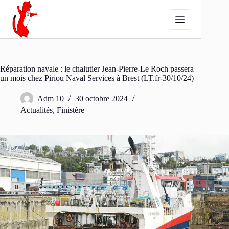
Passer
au
contenu
Réparation navale : le chalutier Jean-Pierre-Le Roch passera
un mois chez Piriou Naval Services à Brest (LT.fr-30/10/24)
Adm 10
30 octobre 2024
Actualités
,
Finistère