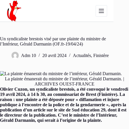
Passer
au
contenu
Un syndicaliste brestois visé par une plainte du ministre de
l’Intérieur, Gérald Darmanin (OF.fr-19/04/24)
Adm 10
20 avril 2024
Actualités
,
Finistère
La plainte émanerait du ministre de l’intérieur, Gérald Darmanin. |
ARCHIVES OUEST-FRANCE
Olivier Cuzon, un syndicaliste brestois, a été convoqué le vendredi
19 avril 2024, à 14 h 30, au commissariat de Brest (Finistère). La
raison : une plainte a été déposée pour « diffamation et injure
publique à l’encontre de la police et de la gendarmerie », après la
publication d’un article sur le site de Sud éducation 29, dont il est
le directeur de la publication. C’est le ministre de l’Intérieur,
Gérald Darmanin, qui serait à l’origine de la plainte.