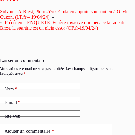
Suivant :
À Brest, Pierre-Yves Cadalen apporte son soutien à Olivier
Cuzon. (LT.fr – 19/04/24)
»
«
Précédent :
ENQUÊTE. Espèce invasive qui menace la rade de
Brest, la spartine est en plein essor (OF.fr-19/04/24)
Laisser un commentaire
Votre adresse e-mail ne sera pas publiée.
Les champs obligatoires sont
indiqués avec
*
Nom
*
E-mail
*
Site web
Ajouter un commentaire
*