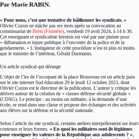
Par Marie RABIN.
« Pour nous, c’est une tentative de bâillonner les syndicats. »
Olivier Cuzon ne mâche pas ses mots après sa convocation au
commissariat de
Brest (Finistère)
, vendredi 19 avril 2024, à 14 h 30.
Cet enseignant et syndicaliste brestois est visé par une plainte pour
« diffamation et injure publique à l’encontre de la police et de la
gendarmerie. » L’instigateur de cette procédure n’est ni plus ni moins
que le ministre de l’intérieur, Gérald Darmanin.
Un article syndical qui dérange
L’objet de l’ire de l’occupant de la place Beauveau est un article paru
sur le site internet Sud éducation 29 le jeudi 12 octobre 2023, dont
Olivier Cuzon est le directeur de la publication. L’auteur y critique les
dérives autour de la création de « classes défense sécurité globale »
(CDSG). Le principe : au moins un militaire, à la demande d’une
école, se rend dans une classe et propose des échanges et des activités
aux élèves sur la défense et la sécurité nationale.
Selon l’article du site syndical, certains ateliers interpelleraient sur leurs
contenus et leurs formes.
« En quoi les militaires sont-ils légitimes
pour enseigner les valeurs de la République aux adolescents ? »
,