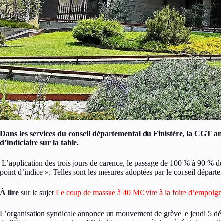
Dans les services du conseil départemental du Finistère, la CGT an
d’indiciaire sur la table.
L’application des trois jours de carence, le passage de 100 % à 90 % du
point d’indice ». Telles sont les mesures adoptées par le conseil dépa
À lire
sur le sujet
Le coup de massue à 40 M€ vire à la foire d’empoign
L’organisation syndicale annonce un mouvement de grève le jeudi 5 dé