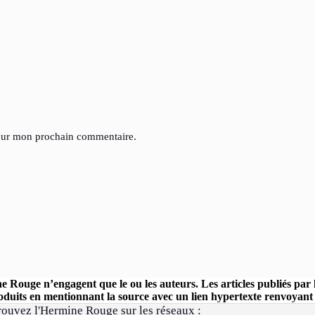
pour mon prochain commentaire.
ine Rouge n’engagent que le ou les auteurs. Les articles publiés pa
uits en mentionnant la source avec un lien hypertexte renvoyant ve
rouvez l'Hermine Rouge sur les réseaux :