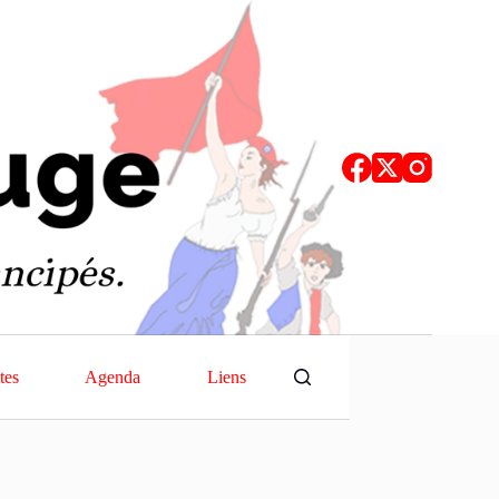
tes
Agenda
Liens