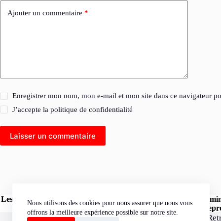
Ajouter un commentaire
*
Enregistrer mon nom, mon e-mail et mon site dans ce navigateur 
J’accepte la
politique de confidentialité
Laisser un commentaire
Les opinions exprimées dans les articles publiés sur le site l'Herm
Nous utilisons des cookies pour nous assurer que nous vous
« l'Hermine Rouge » peuvent être reprod
offrons la meilleure expérience possible sur notre site.
Ret