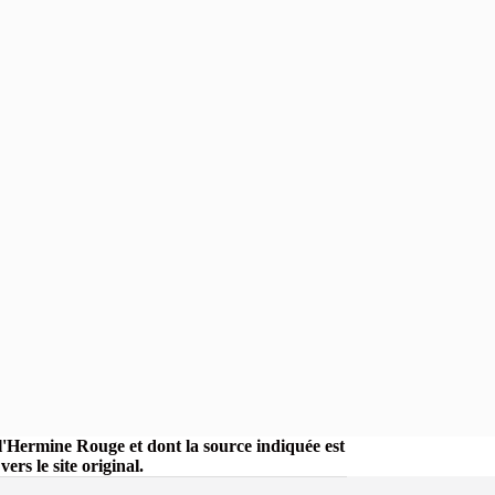
r l'Hermine Rouge et dont la source indiquée est
rs le site original.