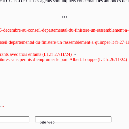
at CGTCD29. « Les agents sont inquiets concernant les annonces de la co
°°°
e-5-decembre-au-conseil-departemental-du-finistere-un-rassemblement-
nseil-departemental-du-finistere-un-rassemblement-a-quimper-lt-fr-27-1
rants avec trois enfants (LT.fr-27/11/24)
»
itures sans permis d’emprunter le pont Albert-Louppe (LT.fr-26/11/24)
ec
*
Site web