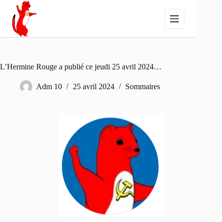
Passer
au
contenu
L’Hermine Rouge a publié ce jeudi 25 avril 2024…
Adm 10
25 avril 2024
Sommaires