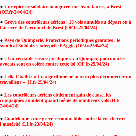
●
Une épicerie solidaire inaugurée rue Jean-Jaurès, à Brest
(OF.fr-24/04/24)
●
Grève des contrôleurs aériens : 18 vols annulés au départ ou à
l’arrivée de l’aéroport de Brest (OF.fr-25/04/24)
●
Pays de Quimperlé. Protections périodiques gratuites : le
syndicat Solidaires interpelle l’Agglo (OF.fr-25/04/24)
●
« Un véritable séisme juridique » : à Quimper, pourquoi les
avocats sont en colère contre cette loi (OF.fr-25/04/24)
●
Leila Chaibi : « Un algorithme ne pourra plus déconnecter un
travailleur » (H.fr-25/04/24)
●
Les contrôleurs aériens obtiennent gain de cause, les
compagnies annulent quand même de nombreux vols (H.fr-
24/04/24)
●
Guadeloupe : une grève reconductible contre la vie chère et
l’austérité (LI.fr-23/04/24)