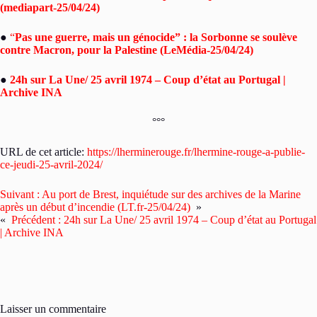
(mediapart-25/04/24)
●
“
Pas une guerre, mais un génocide” : la Sorbonne se soulève
contre Macron, pour la Palestine (LeMédia-25/04/24)
●
24h sur La Une/ 25 avril 1974 – Coup d’état au Portugal |
Archive INA
°°°
URL de cet article:
https://lherminerouge.fr/lhermine-rouge-a-publie-
ce-jeudi-25-avril-2024/
Suivant :
Au port de Brest, inquiétude sur des archives de la Marine
après un début d’incendie (LT.fr-25/04/24)
»
«
Précédent :
24h sur La Une/ 25 avril 1974 – Coup d’état au Portugal
| Archive INA
Laisser un commentaire