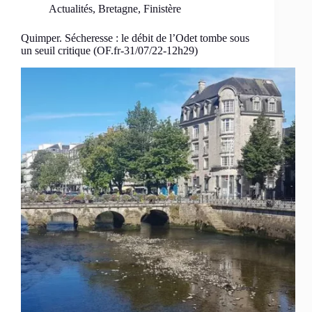
Actualités
,
Bretagne
,
Finistère
Quimper. Sécheresse : le débit de l’Odet tombe sous
un seuil critique (OF.fr-31/07/22-12h29)