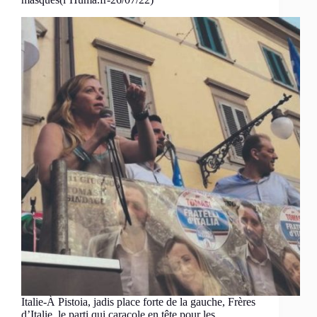
Italie-À Pistoia, jadis place forte de la gauche, Frères
d’Italie, le parti qui caracole en tête pour les