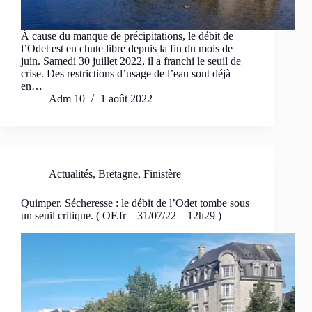
À cause du manque de précipitations, le débit de
l’Odet est en chute libre depuis la fin du mois de
juin. Samedi 30 juillet 2022, il a franchi le seuil de
crise. Des restrictions d’usage de l’eau sont déjà
en…
Adm 10
1 août 2022
Actualités
,
Bretagne
,
Finistère
Quimper. Sécheresse : le débit de l’Odet tombe sous
un seuil critique. ( OF.fr – 31/07/22 – 12h29 )