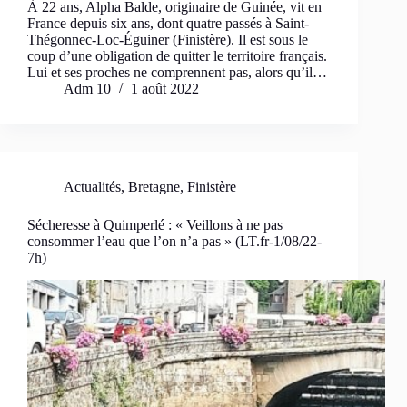
​À 22 ans, Alpha Balde, originaire de Guinée, vit en
France depuis six ans, dont quatre passés à Saint-
Thégonnec-Loc-Éguiner (Finistère). Il est sous le
coup d’une obligation de quitter le territoire français.
Lui et ses proches ne comprennent pas, alors qu’il…
Adm 10
1 août 2022
Actualités
,
Bretagne
,
Finistère
Sécheresse à Quimperlé : « Veillons à ne pas
consommer l’eau que l’on n’a pas » (LT.fr-1/08/22-
7h)