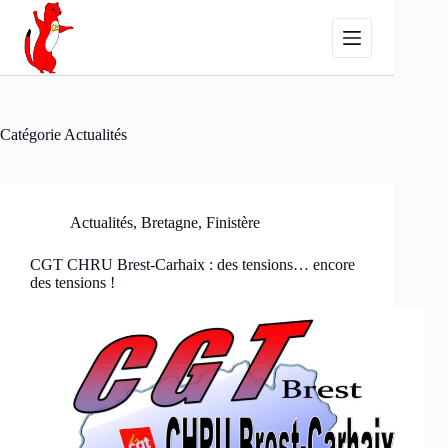
Passer
au
contenu
Catégorie
Actualités
Actualités
,
Bretagne
,
Finistère
CGT CHRU Brest-Carhaix : des tensions… encore
des tensions !