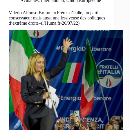
Actualités
,
International
,
Union Européenne
Valerio Alfonso Bruno : « Frères d’Italie, un parti
conservateur mais aussi une lessiveuse des politiques
d’extrême droite»(l’Huma.fr-26/07/22)