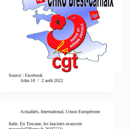
Source : Facebook
Adm 10
2 août 2022
Actualités
,
International
,
Union Européenne
Italie. En Toscane, les fascistes avancent
masqués(l’Huma.fr-26/07/22)