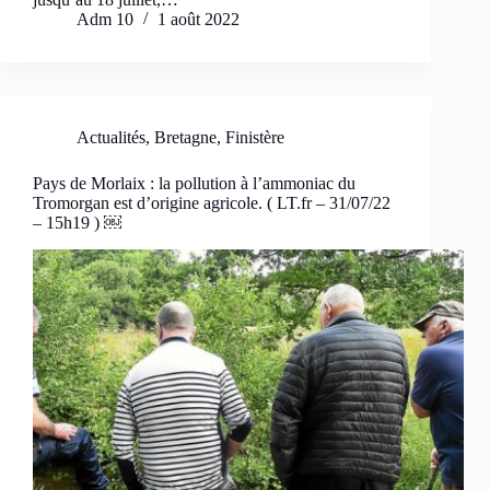
Adm 10
1 août 2022
Actualités
,
Bretagne
,
Finistère
Pays de Morlaix : la pollution à l’ammoniac du
Tromorgan est d’origine agricole. ( LT.fr – 31/07/22
– 15h19 ) ￼