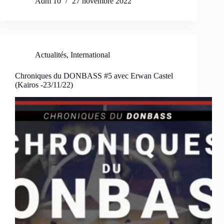
Adm 10
27 novembre 2022
Actualités
,
International
Chroniques du DONBASS #5 avec Erwan Castel
(Kairos -23/11/22)