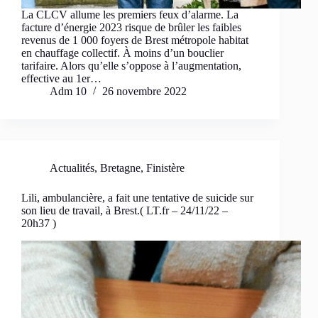
La CLCV allume les premiers feux d’alarme. La
facture d’énergie 2023 risque de brûler les faibles
revenus de 1 000 foyers de Brest métropole habitat
en chauffage collectif. À moins d’un bouclier
tarifaire. Alors qu’elle s’oppose à l’augmentation,
effective au 1er…
Adm 10
26 novembre 2022
Actualités
,
Bretagne
,
Finistère
Lili, ambulancière, a fait une tentative de suicide sur
son lieu de travail, à Brest.( LT.fr – 24/11/22 –
20h37 )