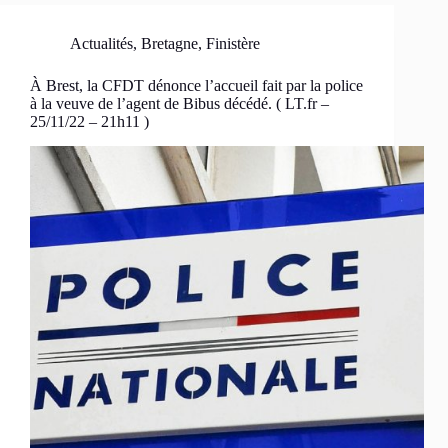
Actualités
,
Bretagne
,
Finistère
À Brest, la CFDT dénonce l’accueil fait par la police
à la veuve de l’agent de Bibus décédé. ( LT.fr –
25/11/22 – 21h11 )