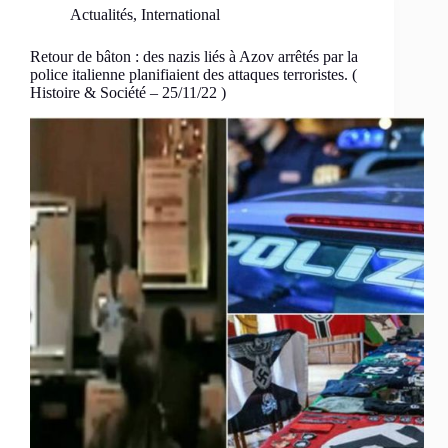
Actualités
,
International
Retour de bâton : des nazis liés à Azov arrêtés par la
police italienne planifiaient des attaques terroristes. (
Histoire & Société – 25/11/22 )