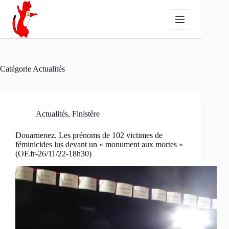
Passer
au
contenu
Catégorie
Actualités
Actualités
,
Finistère
Douarnenez. Les prénoms de 102 victimes de
féminicides lus devant un « monument aux mortes »
(OF.fr-26/11/22-18h30)