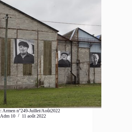
e: Armen n°249-Juillet/Août2022
Adm 10
11 août 2022