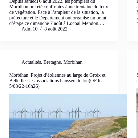
Depuis samedi 6 août 2022, les pompiers du
Morbihan ont été confrontés àune trentaine de feux
de végétation. Face à l’ampleur de la situation, la
préfecture et le Département ont organisé un point
d’étape ce dimanche 7 août à Locoal-Mendon.…
Adm 10
8 août 2022
Actualités
,
Bretagne
,
Morbihan
Morbihan. Projet d’éoliennes au large de Groix et
Belle Île : les associations haussent le ton(OF.fr-
5/08/22-16h26)