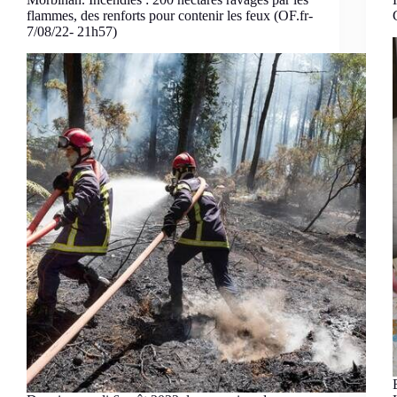
flammes, des renforts pour contenir les feux (OF.fr-
7/08/22- 21h57)