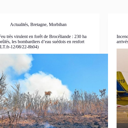
Actualités
,
Bretagne
,
Morbihan
Feu très virulent en forêt de Brocéliande : 230 ha
Incend
brûlés, les bombardiers d’eau suédois en renfort
arrivé
(LT.fr-12/08/22-8h04)