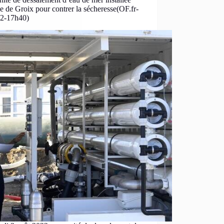
île de Groix pour contrer la sécheresse(OF.fr-
22-17h40)