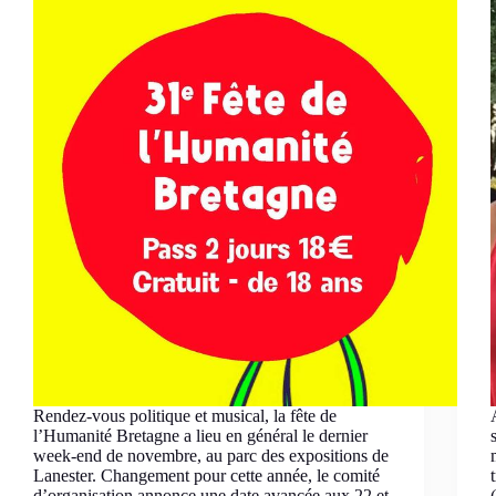
Rendez-vous politique et musical, la fête de
l’Humanité Bretagne a lieu en général le dernier
week-end de novembre, au parc des expositions de
Lanester. Changement pour cette année, le comité
d’organisation annonce une date avancée aux 22 et