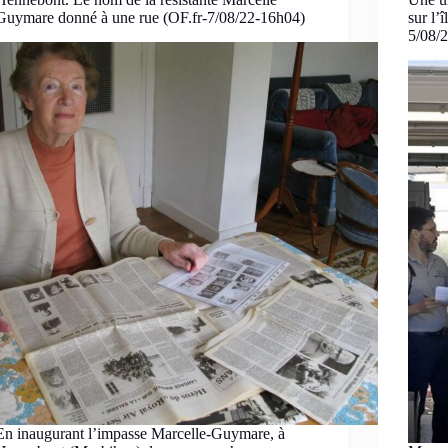
Guymare donné à une rue (OF.fr-7/08/22-16h04)
sur l’
5/08/
En inaugurant l’impasse Marcelle-Guymare, à