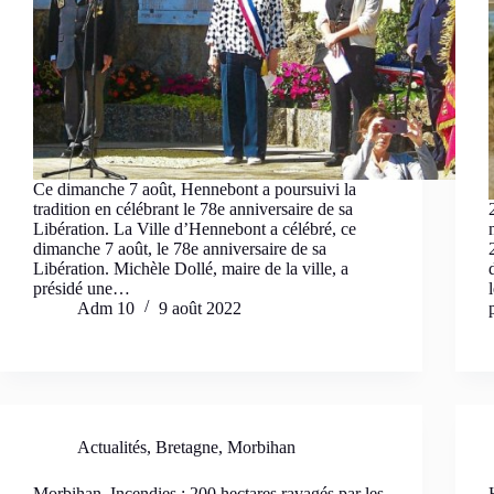
Ce dimanche 7 août, Hennebont a poursuivi la
tradition en célébrant le 78e anniversaire de sa
Libération. La Ville d’Hennebont a célébré, ce
dimanche 7 août, le 78e anniversaire de sa
Libération. Michèle Dollé, maire de la ville, a
présidé une…
Adm 10
9 août 2022
Actualités
,
Bretagne
,
Morbihan
Morbihan. Incendies : 200 hectares ravagés par les