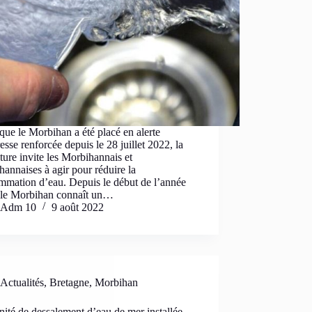
que le Morbihan a été placé en alerte
esse renforcée depuis le 28 juillet 2022, la
ture invite les Morbihannais et
annaises à agir pour réduire la
mmation d’eau. Depuis le début de l’année
 le Morbihan connaît un…
Adm 10
9 août 2022
Actualités
,
Bretagne
,
Morbihan
ité de dessalement d’eau de mer installée