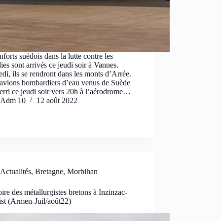
nforts suédois dans la lutte contre les
ies sont arrivés ce jeudi soir à Vannes.
di, ils se rendront dans les monts d’Arrée.
avions bombardiers d’eau venus de Suède
terri ce jeudi soir vers 20h à l’aérodrome…
Adm 10
12 août 2022
Actualités
,
Bretagne
,
Morbihan
oire des métallurgistes bretons à Inzinzac-
st (Armen-Juil/août22)