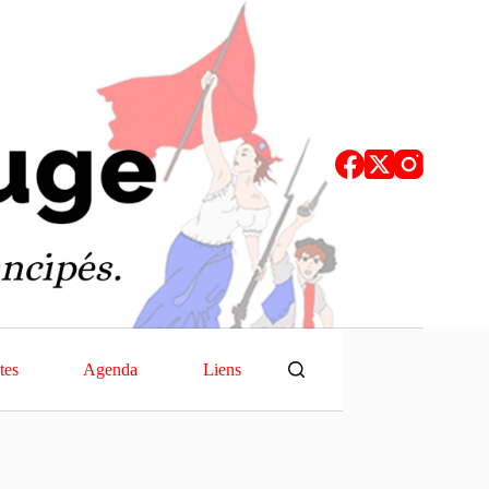
tes
Agenda
Liens