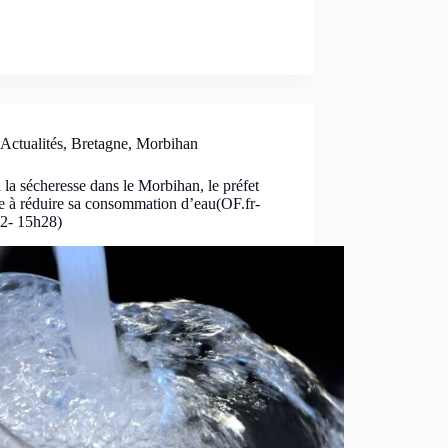
Actualités
,
Bretagne
,
Morbihan
 la sécheresse dans le Morbihan, le préfet
e à réduire sa consommation d’eau(OF.fr-
22- 15h28)