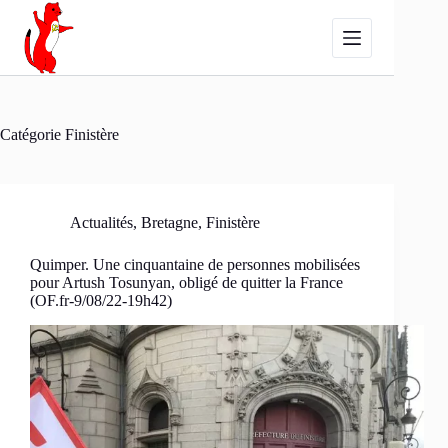
Passer
au
contenu
Catégorie
Finistère
Actualités
,
Bretagne
,
Finistère
Quimper. Une cinquantaine de personnes mobilisées
pour Artush Tosunyan, obligé de quitter la France
(OF.fr-9/08/22-19h42)