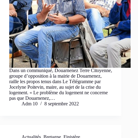
Dans un communiqué, Douarnenez Terre Citoyenne,
groupe d’opposition à la mairie de Douarnenez,
raille les propos tenus dans Le Télégramme par
Jocelyne Poitevin, maire, au sujet de la crise du
logement. « Le problème du logement ne concerne
pas que Douarnenez,…
Adm 10
8 septembre 2022
Actualités
,
Bretagne
,
Finistère