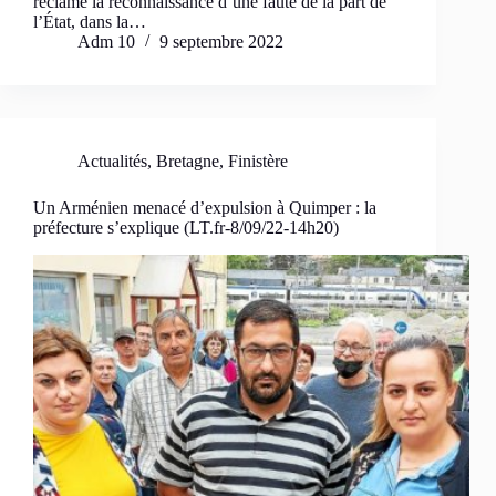
réclame la reconnaissance d’une faute de la part de
l’État, dans la…
Adm 10
9 septembre 2022
Actualités
,
Bretagne
,
Finistère
Un Arménien menacé d’expulsion à Quimper : la
préfecture s’explique (LT.fr-8/09/22-14h20)