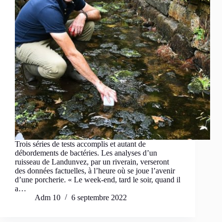
Trois séries de tests accomplis et autant de
débordements de bactéries. Les analyses d’un
ruisseau de Landunvez, par un riverain, verseront
des données factuelles, à l’heure où se joue l’avenir
d’une porcherie. « Le week-end, tard le soir, quand il
a…
Adm 10
6 septembre 2022