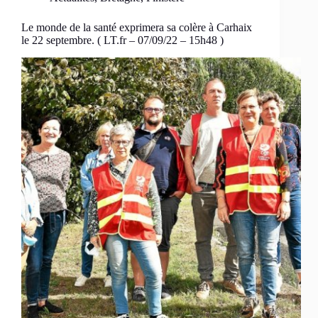
Le monde de la santé exprimera sa colère à Carhaix
le 22 septembre. ( LT.fr – 07/09/22 – 15h48 )