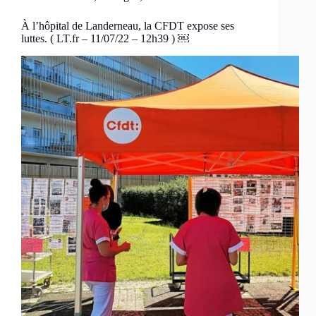
À l’hôpital de Landerneau, la CFDT expose ses
luttes. ( LT.fr – 11/07/22 – 12h39 ) ￼