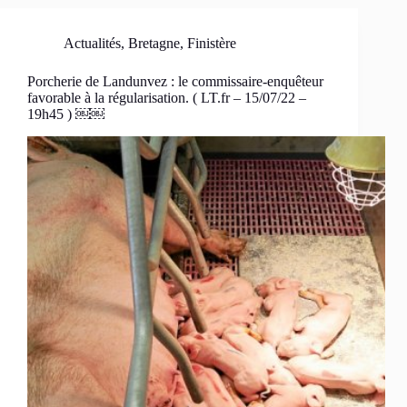
Actualités
,
Bretagne
,
Finistère
Porcherie de Landunvez : le commissaire-enquêteur
favorable à la régularisation. ( LT.fr – 15/07/22 –
19h45 ) ￼￼