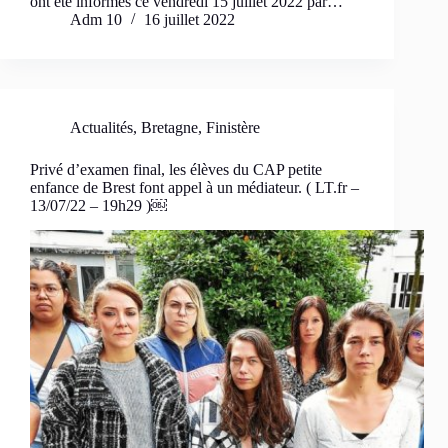
ont été informés ce vendredi 15 juillet 2022 par…
Adm 10
16 juillet 2022
Actualités
,
Bretagne
,
Finistère
Privé d’examen final, les élèves du CAP petite
enfance de Brest font appel à un médiateur. ( LT.fr –
13/07/22 – 19h29 )￼