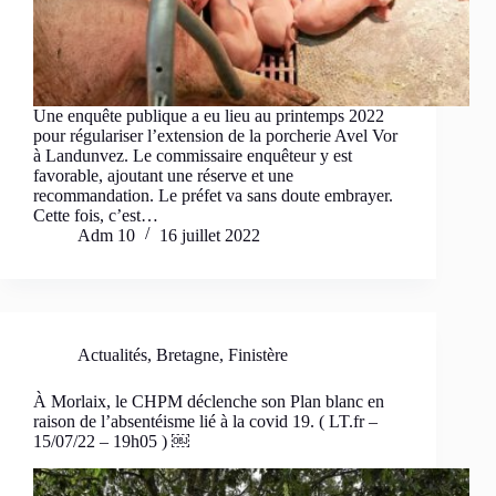
Une enquête publique a eu lieu au printemps 2022
pour régulariser l’extension de la porcherie Avel Vor
à Landunvez. Le commissaire enquêteur y est
favorable, ajoutant une réserve et une
recommandation. Le préfet va sans doute embrayer.
Cette fois, c’est…
Adm 10
16 juillet 2022
Actualités
,
Bretagne
,
Finistère
À Morlaix, le CHPM déclenche son Plan blanc en
raison de l’absentéisme lié à la covid 19. ( LT.fr –
15/07/22 – 19h05 ) ￼