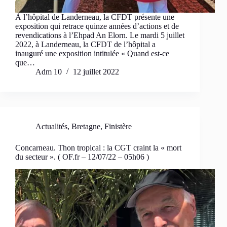
À l’hôpital de Landerneau, la CFDT présente une
exposition qui retrace quinze années d’actions et de
revendications à l’Ehpad An Elorn. Le mardi 5 juillet
2022, à Landerneau, la CFDT de l’hôpital a
inauguré une exposition intitulée « Quand est-ce
que…
Adm 10
12 juillet 2022
Actualités
,
Bretagne
,
Finistère
Concarneau. Thon tropical : la CGT craint la « mort
du secteur ». ( OF.fr – 12/07/22 – 05h06 )