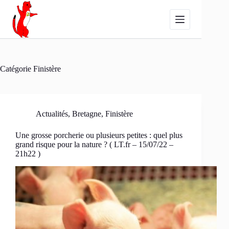
Passer
au
contenu
Catégorie
Finistère
Actualités
,
Bretagne
,
Finistère
Une grosse porcherie ou plusieurs petites : quel plus
grand risque pour la nature ? ( LT.fr – 15/07/22 –
21h22 )