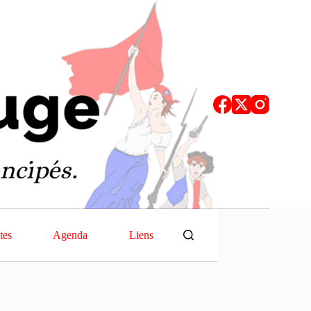
tes
Agenda
Liens