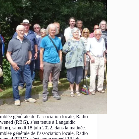
mblée générale de l’association locale, Radio
wened (RBG), s’est tenue à Languidic
han), samedi 18 juin 2022, dans la matinée.
mblée générale de l’association locale, Radio
wened (RBG), s’est tenue samedi 18 juin