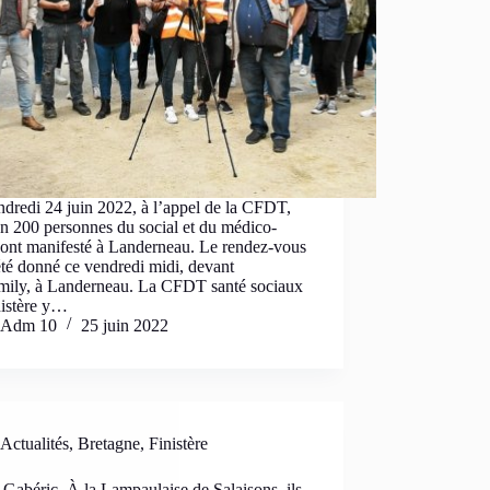
dredi 24 juin 2022, à l’appel de la CFDT,
n 200 personnes du social et du médico-
 ont manifesté à Landerneau. Le rendez-vous
été donné ce vendredi midi, devant
mily, à Landerneau. La CFDT santé sociaux
nistère y…
Adm 10
25 juin 2022
Actualités
,
Bretagne
,
Finistère
Gabéric. À la Lampaulaise de Salaisons, ils