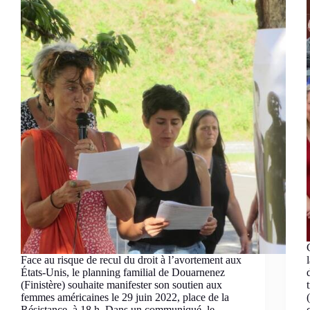
Face au risque de recul du droit à l’avortement aux
États-Unis, le planning familial de Douarnenez
(Finistère) souhaite manifester son soutien aux
femmes américaines le 29 juin 2022, place de la
Résistance, à 18 h. Dans un communiqué, le