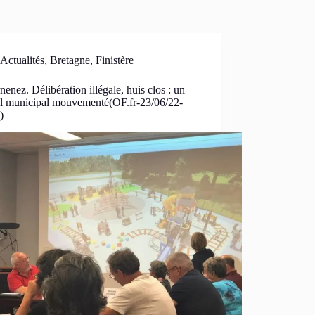
Actualités
,
Bretagne
,
Finistère
enez. Délibération illégale, huis clos : un
il municipal mouvementé(OF.fr-23/06/22-
)