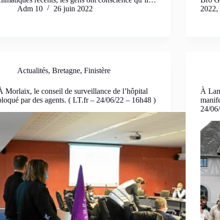
Adm 10
26 juin 2022
2022,
Actualités
,
Bretagne
,
Finistère
À Morlaix, le conseil de surveillance de l’hôpital
À Lan
bloqué par des agents. ( LT.fr – 24/06/22 – 16h48 )
manife
24/06