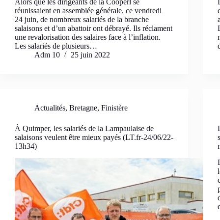
Alors que les dirigeants de la Cooperl se
réunissaient en assemblée générale, ce vendredi
24 juin, de nombreux salariés de la branche
salaisons et d’un abattoir ont débrayé. Ils réclament
une revalorisation des salaires face à l’inflation.
Les salariés de plusieurs…
Adm 10
25 juin 2022
Actualités
,
Bretagne
,
Finistère
À Quimper, les salariés de la Lampaulaise de
salaisons veulent être mieux payés (LT.fr-24/06/22-
13h34)