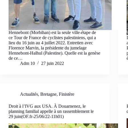
Hennebont (Morbihan) est la seule ville-étape de
ce Tour de France de cyclistes palestiniens, qui a
lieu du 16 juin au 4 juillet 2022. Entretien avec
Florence Marvin, la présidente du jumelage
Hennebont-Halhul (Palestine). Quelle est la genèse
de ce…
Adm 10
27 juin 2022
Actualités
,
Bretagne
,
Finistère
Droit à l’IVG aux USA. À Douarnenez, le
planning familial appelle à un rassemblement le
29 juin(OF.fr-25/06/22-11h01)