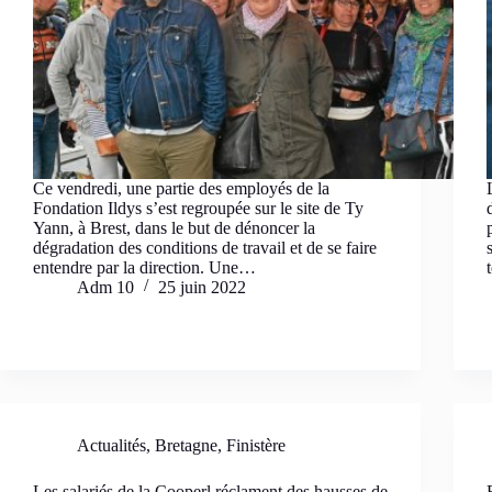
Ce vendredi, une partie des employés de la
Fondation Ildys s’est regroupée sur le site de Ty
Yann, à Brest, dans le but de dénoncer la
dégradation des conditions de travail et de se faire
entendre par la direction. Une…
Adm 10
25 juin 2022
Actualités
,
Bretagne
,
Finistère
Les salariés de la Cooperl réclament des hausses de