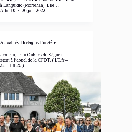
 à Languidic (Morbihan). Elle…
Adm 10
26 juin 2022
Actualités
,
Bretagne
,
Finistère
derneau, les « Oubliés du Ségur »
stent à l’appel de la CFDT. ( LT.fr –
/22 – 13h26 )