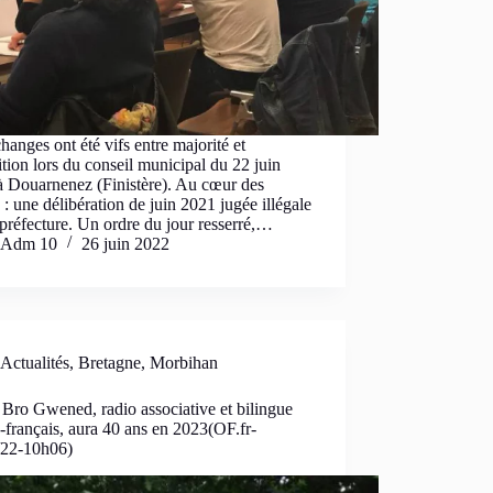
hanges ont été vifs entre majorité et
tion lors du conseil municipal du 22 juin
à Douarnenez (Finistère). Au cœur des
 : une délibération de juin 2021 jugée illégale
 préfecture. Un ordre du jour resserré,…
Adm 10
26 juin 2022
Actualités
,
Bretagne
,
Morbihan
Bro Gwened, radio associative et bilingue
-français, aura 40 ans en 2023(OF.fr-
/22-10h06)